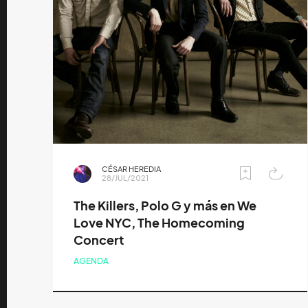
CÉSAR HEREDIA
28/JUL/2021
The Killers, Polo G y más en We
Love NYC, The Homecoming
Concert
AGENDA