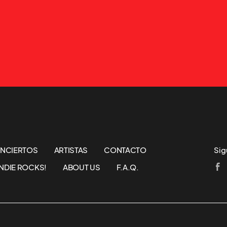
NCIERTOS
ARTISTAS
CONTACTO
Sig
NDIE ROCKS!
ABOUT US
F.A.Q.