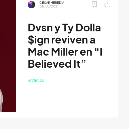
CÉSAR HEREDIA
01/JUL/2021
Dvsn y Ty Dolla
$ign reviven a
Mac Miller en “I
Believed It”
NOTICIAS