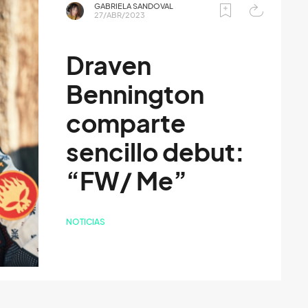
GABRIELA SANDOVAL
27/ABR/2023
Draven
Bennington
comparte
sencillo debut:
“FW/ Me”
NOTICIAS