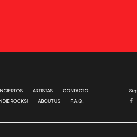
NCIERTOS
ARTISTAS
CONTACTO
Sig
NDIE ROCKS!
ABOUT US
F.A.Q.