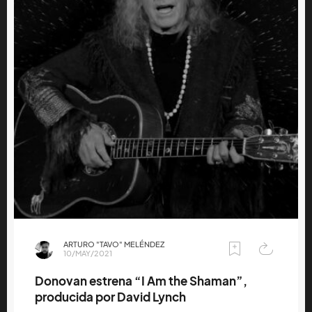
ARTURO "TAVO" MELÉNDEZ
10/MAY/2021
Donovan estrena “I Am the Shaman”,
producida por David Lynch