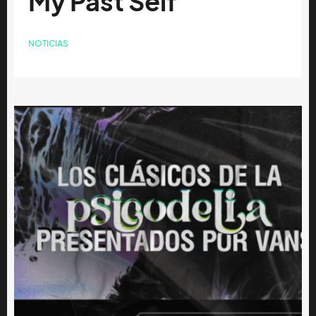
My Past Self'
NOTICIAS