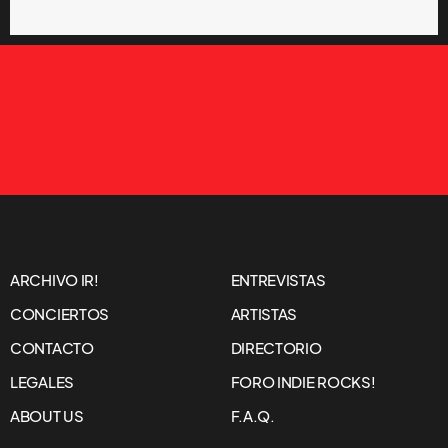
ARCHIVO IR!
ENTREVISTAS
CONCIERTOS
ARTISTAS
CONTACTO
DIRECTORIO
LEGALES
FORO INDIE ROCKS!
ABOUT US
F.A.Q.