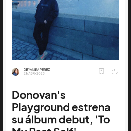
DEYANIRA PÉREZ
21/ABR/2023
Donovan's
Playground estrena
su álbum debut, 'To