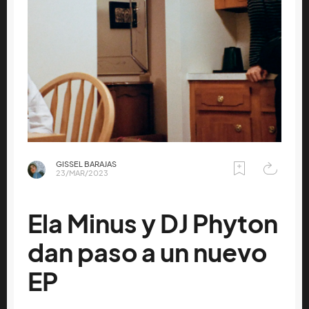
GISSEL BARAJAS
23/MAR/2023
Ela Minus y DJ Phyton
dan paso a un nuevo
EP