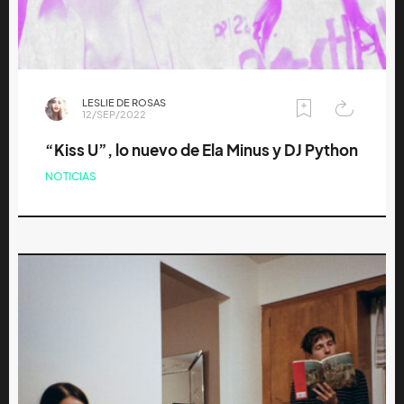
LESLIE DE ROSAS
12/SEP/2022
“Kiss U”, lo nuevo de Ela Minus y DJ Python
NOTICIAS