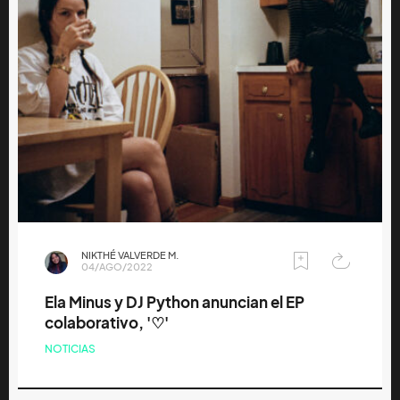
NIKTHÉ VALVERDE M.
04/AGO/2022
Ela Minus y DJ Python anuncian el EP
colaborativo, '♡'
NOTICIAS