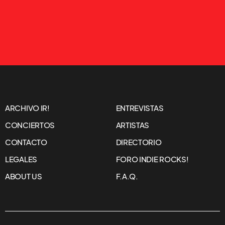
ARCHIVO IR!
ENTREVISTAS
CONCIERTOS
ARTISTAS
CONTACTO
DIRECTORIO
LEGALES
FORO INDIE ROCKS!
ABOUT US
F.A.Q.