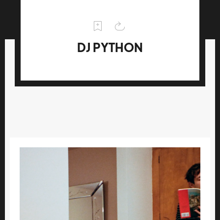
DJ PYTHON