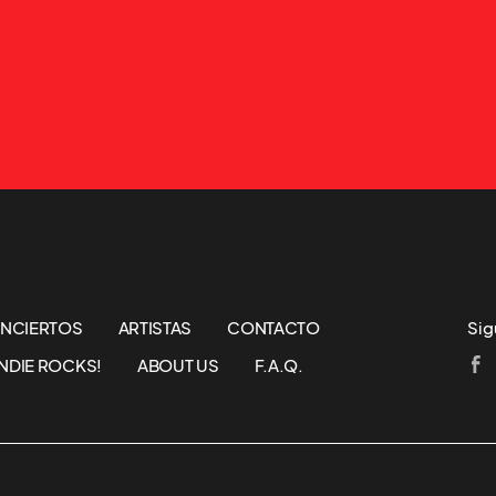
NCIERTOS
ARTISTAS
CONTACTO
Sig
NDIE ROCKS!
ABOUT US
F.A.Q.