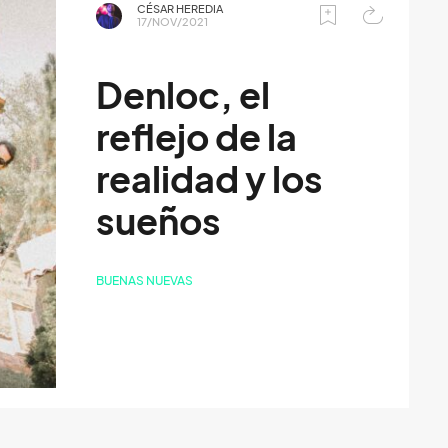
CÉSAR HEREDIA
17/NOV/2021
Denloc, el
reflejo de la
realidad y los
sueños
BUENAS NUEVAS