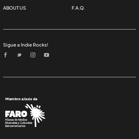
ABOUT US
F.A.Q.
Sigue a Indie Rocks!