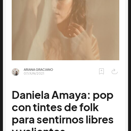
ARIANA GRACIANO
07/JUN/2021
Daniela Amaya: pop
con tintes de folk
para sentirnos libres