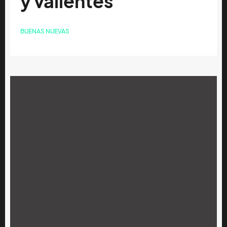
y valientes
BUENAS NUEVAS