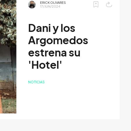
ERICK OLIVARES
17/JUN/2024
Dani y los
Argomedos
estrena su
'Hotel'
NOTICIAS