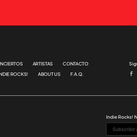
NCIERTOS
ARTISTAS
CONTACTO
Sig
NDIE ROCKS!
ABOUT US
F.A.Q.
Indie Rocks! 