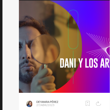
DEYANIRA PÉREZ
27/ABR/2023