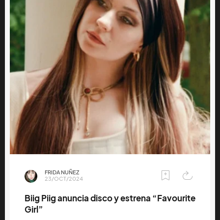
FRIDA NUÑEZ
23/OCT/2024
Biig Piig anuncia disco y estrena “Favourite
Girl”