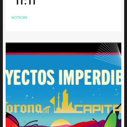
‘11:11’
NOTICIAS