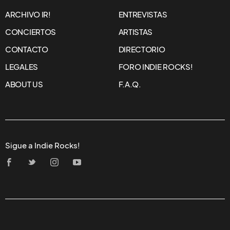
ARCHIVO IR!
ENTREVISTAS
CONCIERTOS
ARTISTAS
CONTACTO
DIRECTORIO
LEGALES
FORO INDIE ROCKS!
ABOUT US
F.A.Q.
Sigue a Indie Rocks!