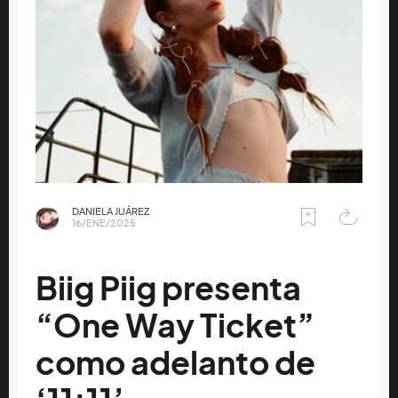
DANIELA JUÁREZ
16/ENE/2025
Biig Piig presenta
“One Way Ticket”
como adelanto de