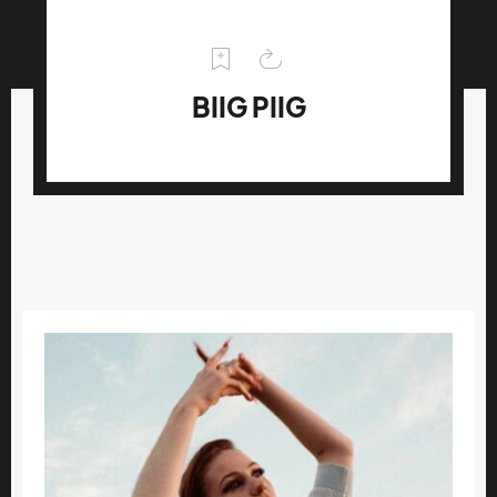
BIIG PIIG