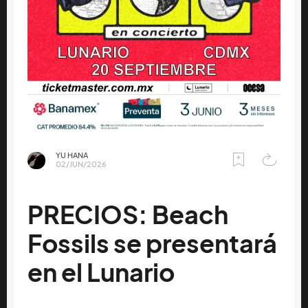
YU HANA
02/JUN/2026
PRECIOS: Beach
Fossils se presentará
en el Lunario