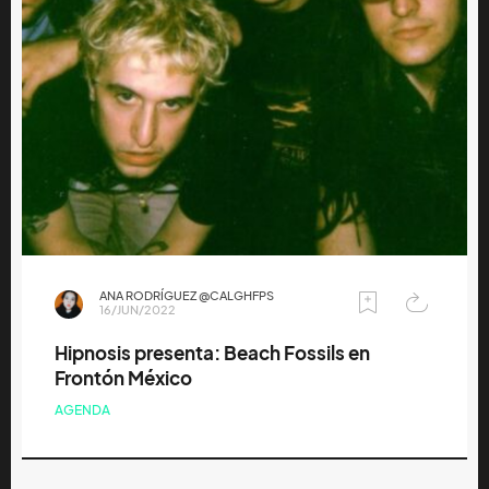
ANA RODRÍGUEZ @CALGHFPS
16/JUN/2022
Hipnosis presenta: Beach Fossils en
Frontón México
AGENDA