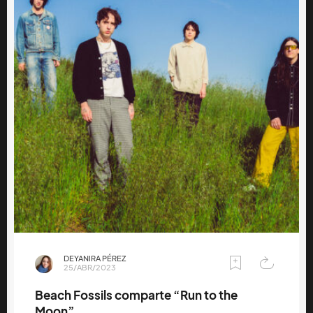
DEYANIRA PÉREZ
25/ABR/2023
Beach Fossils comparte “Run to the
Moon”