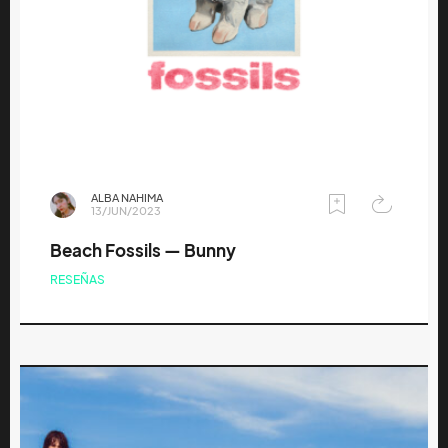
ALBA NAHIMA
13/JUN/2023
Beach Fossils — Bunny
RESEÑAS