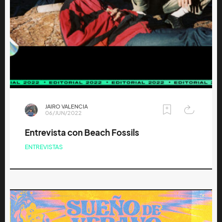
JAIRO VALENCIA
06/JUN/2022
Entrevista con Beach Fossils
ENTREVISTAS