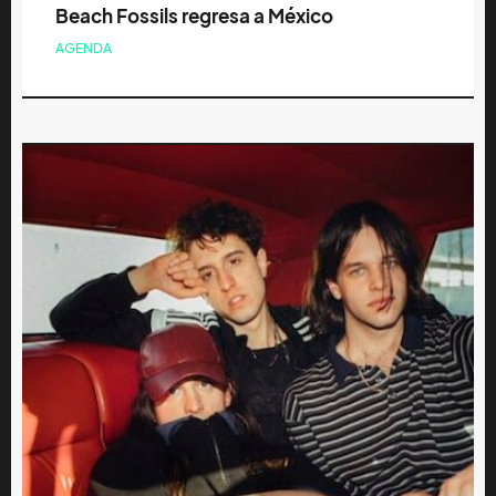
Beach Fossils regresa a México
AGENDA