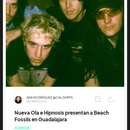
ANA RODRÍGUEZ @CALGHFPS
18/ABR/2022
Nueva Ola e Hipnosis presentan a Beach
Fossils en Guadalajara
AGENDA