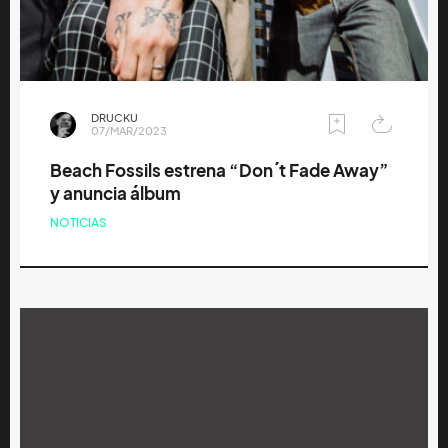
DRUCKU
07/MAR/2023
Beach Fossils estrena “Don´t Fade Away”
y anuncia álbum
NOTICIAS