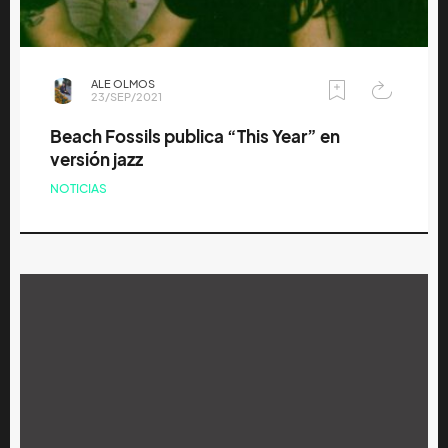
ALE OLMOS
23/SEP/2021
Beach Fossils publica “This Year” en
versión jazz
NOTICIAS