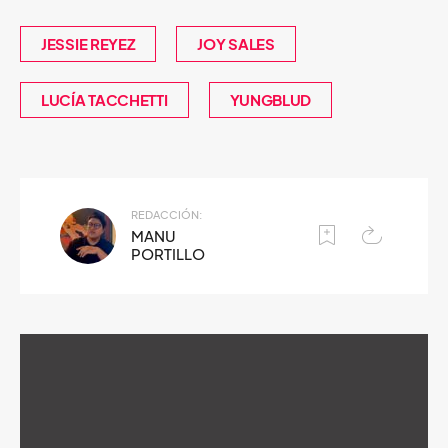
JESSIE REYEZ
JOY SALES
LUCÍA TACCHETTI
YUNGBLUD
REDACCIÓN:
MANU
PORTILLO