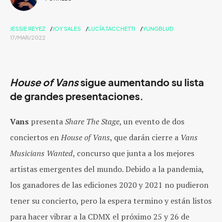
JESSIE REYEZ
JOY SALES
LUCÍA TACCHETTI
YUNGBLUD
17/MAR/2022
House of Vans
sigue aumentando su lista
de grandes presentaciones.
Vans
presenta
Share The Stage
, un evento de dos
conciertos en
House of Vans
, que darán cierre a
Vans
Musicians Wanted
, concurso que junta a los mejores
artistas emergentes del mundo. Debido a la pandemia,
los ganadores de las ediciones 2020 y 2021 no pudieron
tener su concierto, pero la espera termino y están listos
para hacer vibrar a la CDMX el próximo 25 y 26 de