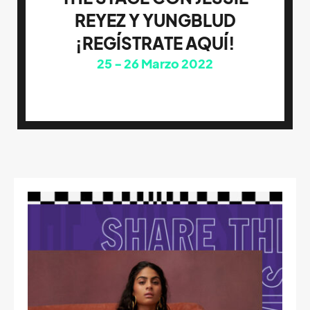
REYEZ Y YUNGBLUD
¡REGÍSTRATE AQUÍ!
25
26
Marzo 2022