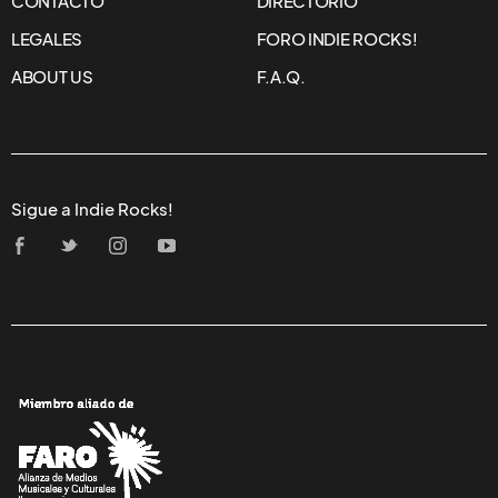
CONTACTO
DIRECTORIO
LEGALES
FORO INDIE ROCKS!
ABOUT US
F.A.Q.
Sigue a Indie Rocks!