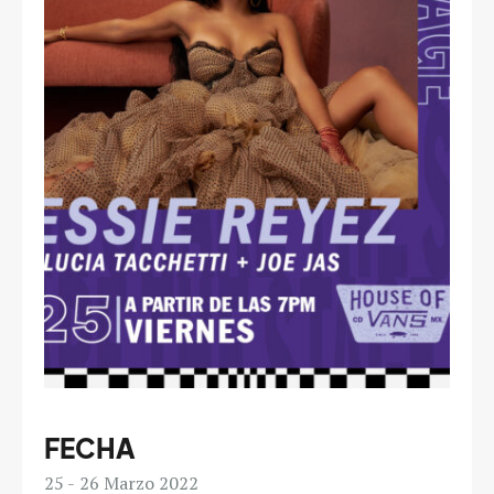
FECHA
25
26
Marzo 2022