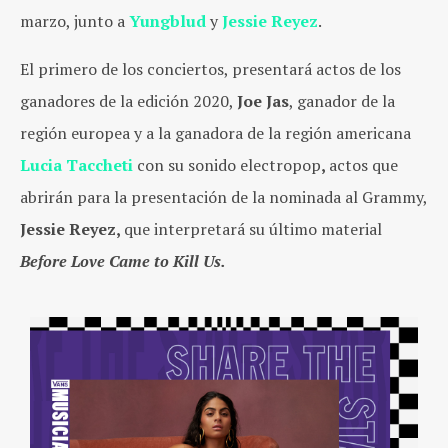
marzo, junto a
Yungblud
y
Jessie Reyez
.
El primero de los conciertos, presentará actos de los
ganadores de la edición 2020,
Joe Jas
, ganador de la
región europea y a la ganadora de la región americana
Lucia Taccheti
con su sonido electropop
,
actos que
abrirán para la presentación de la nominada al Grammy,
Jessie Reyez,
que interpretará su último material
Before Love Came to Kill Us.