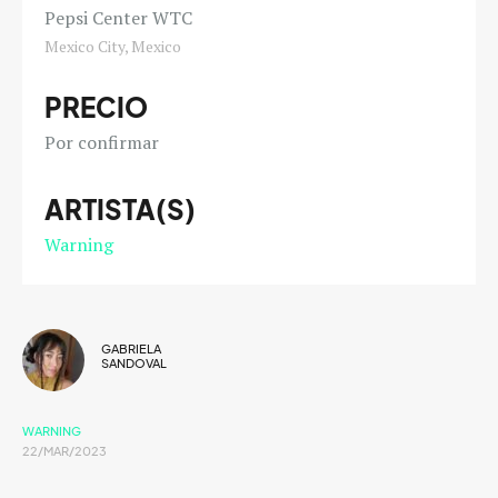
Pepsi Center WTC
Mexico City, Mexico
PRECIO
Por confirmar
ARTISTA(S)
Warning
GABRIELA
SANDOVAL
WARNING
22/MAR/2023