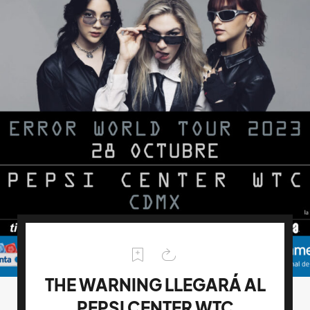
THE WARNING LLEGARÁ AL
PEPSI CENTER WTC