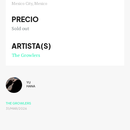
Mexico City, Mexico
PRECIO
Sold out
ARTISTA(S)
The Growlers
YU
HANA
THE GROWLERS
31/MAR/2026