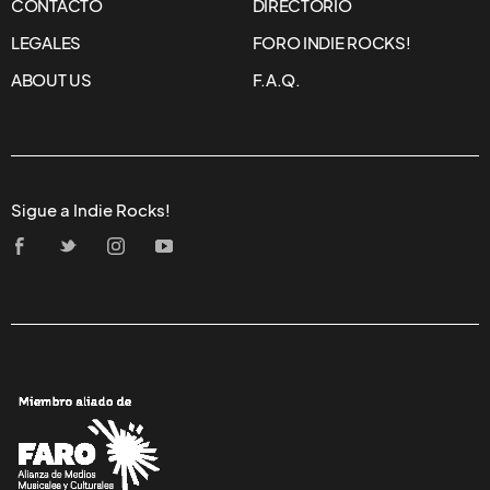
CONTACTO
DIRECTORIO
LEGALES
FORO INDIE ROCKS!
ABOUT US
F.A.Q.
Sigue a Indie Rocks!