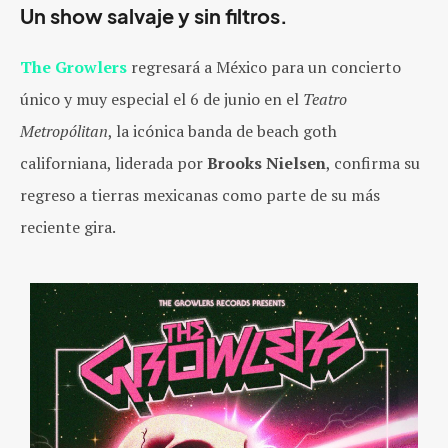
Un show salvaje y sin filtros.
The Growlers
regresará a México para un concierto
único y muy especial el 6 de junio en el
Teatro
Metropólitan
, la icónica ban
da de beach goth
c
aliforniana, liderada por
Brooks Nielsen
, confirma su
regreso a tierras mexicanas como parte de su más
reciente gira.