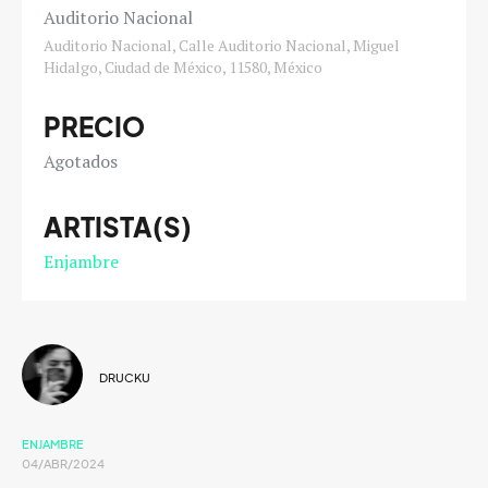
Auditorio Nacional
Auditorio Nacional, Calle Auditorio Nacional, Miguel
Hidalgo, Ciudad de México, 11580, México
PRECIO
Agotados
ARTISTA(S)
Enjambre
DRUCKU
ENJAMBRE
04/ABR/2024