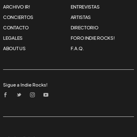
ARCHIVO IR!
ENTREVISTAS
CONCIERTOS
ARTISTAS
CONTACTO
DIRECTORIO
LEGALES
FORO INDIE ROCKS!
ABOUT US
F.A.Q.
Sigue a Indie Rocks!