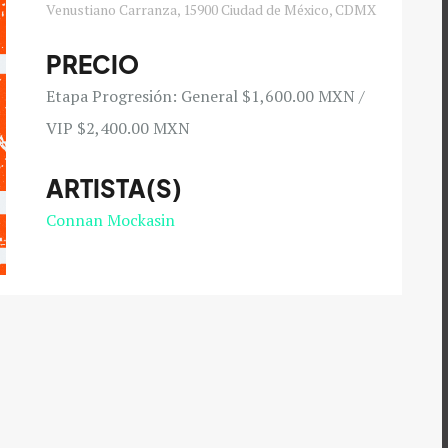
Venustiano Carranza, 15900 Ciudad de México, CDMX
PRECIO
Etapa Progresión: General $1,600.00 MXN /
VIP $2,400.00 MXN
ARTISTA(S)
Connan Mockasin