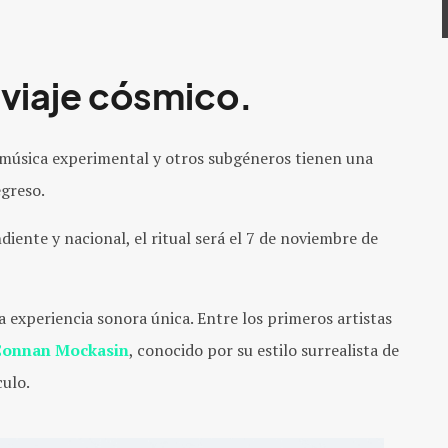
 viaje cósmico.
la música experimental y otros subgéneros tienen una
greso.
iente y nacional, el ritual será
el 7 de noviembre de
experiencia sonora única. Entre los primeros artistas
Connan Mockasin
, conocido por su estilo surrealista de
culo.