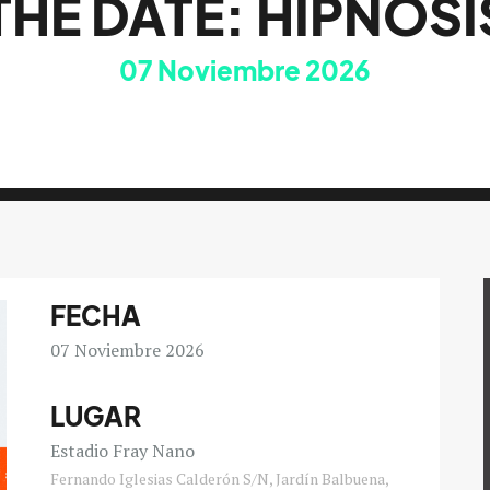
THE DATE: HIPNOSI
07
Noviembre 2026
FECHA
07
Noviembre 2026
LUGAR
Estadio Fray Nano
Fernando Iglesias Calderón S/N, Jardín Balbuena,