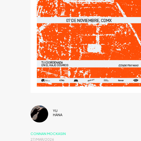
YU
HANA
CONNAN MOCKASIN
27/MAR/2026