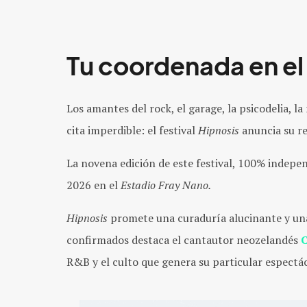
Tu coordenada en el
Los amantes del rock, el garage, la psicodelia, 
cita imperdible: el festival
Hipnosis
anuncia su re
La novena edición de este festival, 100% independ
2026 en el
Estadio Fray Nano.
Hipnosis
promete una curaduría alucinante y una 
confirmados destaca el cantautor neozelandés
R&B y el culto que genera su particular espectá