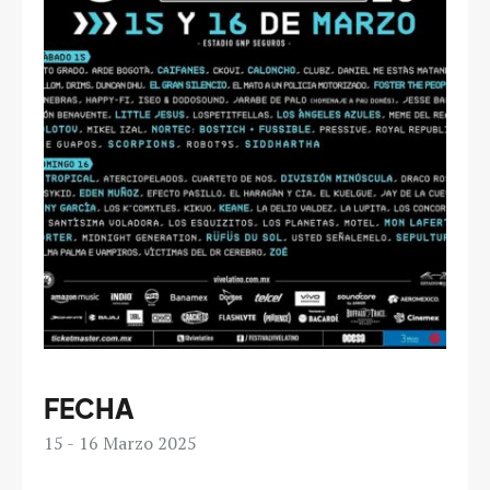
FECHA
15
16
Marzo 2025