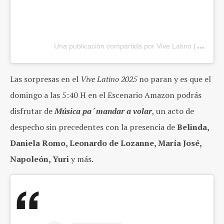
Una publicación compartida por Vive Latino (@vivelat
Las sorpresas en el
Vive Latino 2025
no paran y es que el
domingo a las 5:40 H en el Escenario Amazon podrás
disfrutar de
Música pa´mandar a volar
, un acto de
despecho sin precedentes con la presencia de
Belinda,
Daniela Romo, Leonardo de Lozanne, María José,
Napoleón, Yuri
y más.