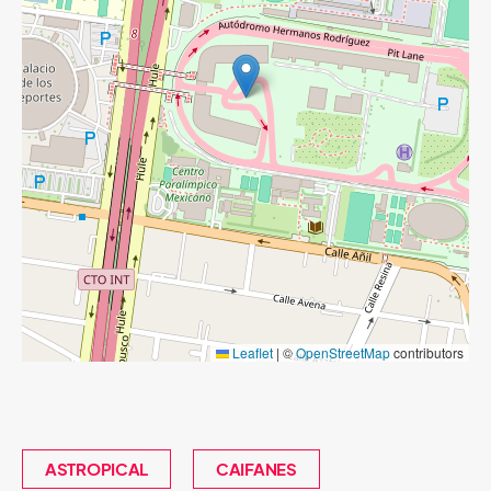
Leaflet
|
©
OpenStreetMap
contributors
ASTROPICAL
CAIFANES