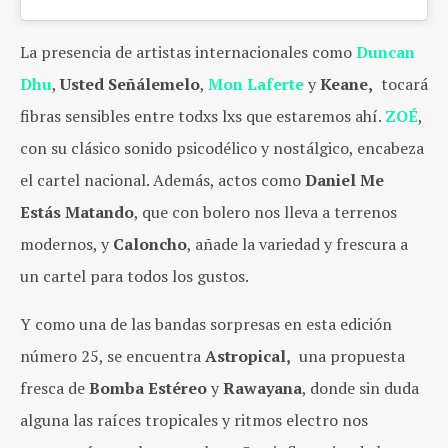
La presencia de artistas internacionales como
Duncan
Dhu
,
Usted Señálemelo
,
Mon Laferte
y
Keane,
tocará
fibras sensibles entre todxs lxs que estaremos ahí.
ZOÉ
,
con su clásico sonido psicodélico y nostálgico, encabeza
el cartel nacional. Además, actos como
Daniel Me
Estás Matando
, que con bolero nos lleva a terrenos
modernos, y
Caloncho
, añade la variedad y frescura a
un cartel para todos los gustos.
Y como una de las bandas sorpresas en esta edición
número 25, se encuentra
Astropical,
una propuesta
fresca de
Bomba Estéreo
y
Rawayana
, donde sin duda
alguna las raíces tropicales y ritmos electro nos