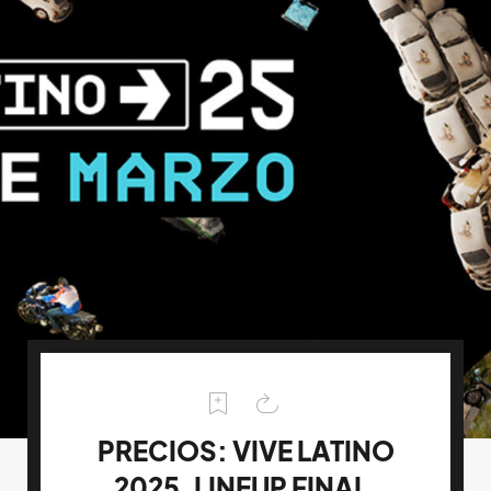
PRECIOS: VIVE LATINO
2025, LINEUP FINAL,