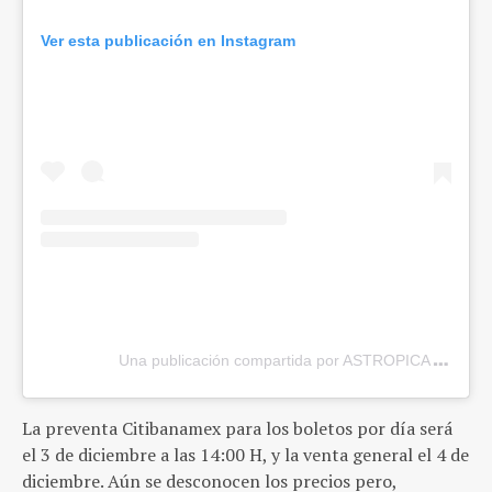
Ver esta publicación en Instagram
Una publicación compartida por ASTROPICAL (@astro
La preventa Citibanamex para los boletos por día será
el
3 de diciembre a las 14:00 H, y la venta general el 4 de
diciembre. Aún se desconocen los precios pero,