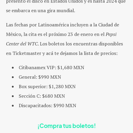
presentó el disco en Estados Unidos y es hasta 2024 que
se embarca en una gira mundial.
Las fechas por Latinoamérica incluyen a la Ciudad de
México, la cita es el próximo 23 de enero en el
Pepsi
Center del WTC
. Los boletos los encuentras disponibles
en Ticketmaster y acá te dejamos la lista de precios:
Citibanamex VIP: $1,680 MXN
General: $990 MXN
Box superior: $1,280 MXN
Sección C: $680 MXN
Discapacitados: $990 MXN
¡Compra tus boletos!