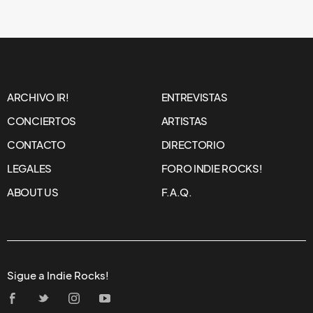
ARCHIVO IR!
ENTREVISTAS
CONCIERTOS
ARTISTAS
CONTACTO
DIRECTORIO
LEGALES
FORO INDIE ROCKS!
ABOUT US
F.A.Q.
Sigue a Indie Rocks!