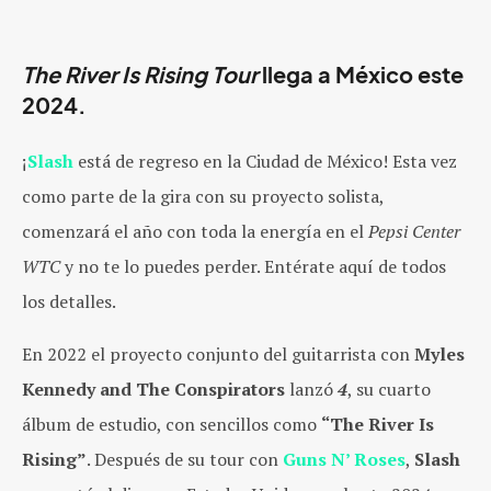
The River Is Rising Tour
llega a México este
2024.
¡
Slash
está de regreso en la Ciudad de México! Esta vez
como parte de la gira con su proyecto solista,
comenzará el año con toda la energía en el
Pepsi Center
WTC
y no te lo puedes perder. Entérate aquí de todos
los detalles.
En 2022 el proyecto conjunto del guitarrista con
Myles
Kennedy
and The Conspirators
lanzó
4
, su cuarto
álbum de estudio, con sencillos como
“The River Is
Rising”
. Después de su tour con
Guns N’ Roses
,
Slash