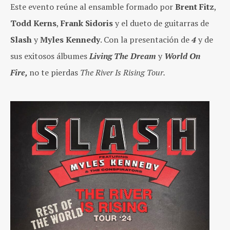
Este evento reúne al ensamble formado por
Brent Fitz
,
Todd Kerns
,
Frank Sidoris
y el dueto de guitarras de
Slash
y
Myles Kennedy
. Con la presentación de
4
y de
sus exitosos álbumes
Living The Dream
y
World On
Fire,
no te pierdas
The River Is Rising Tour.