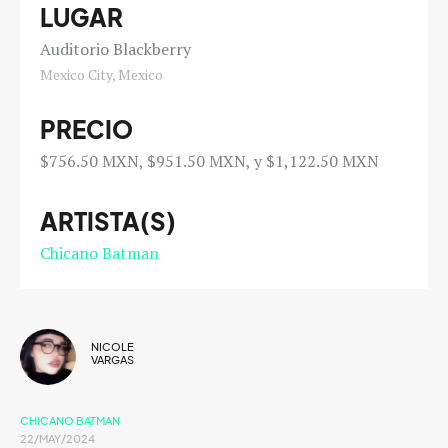
LUGAR
Auditorio Blackberry
Mexico City, Mexico
PRECIO
$756.50 MXN, $951.50 MXN, y $1,122.50 MXN
ARTISTA(S)
Chicano Batman
NICOLE
VARGAS
CHICANO BATMAN
22/MAY/2024