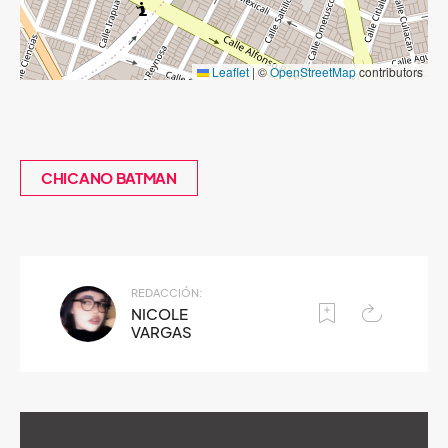
Leaflet
|
©
OpenStreetMap
contributors
CHICANO BATMAN
REDACCIÓN:
NICOLE
VARGAS