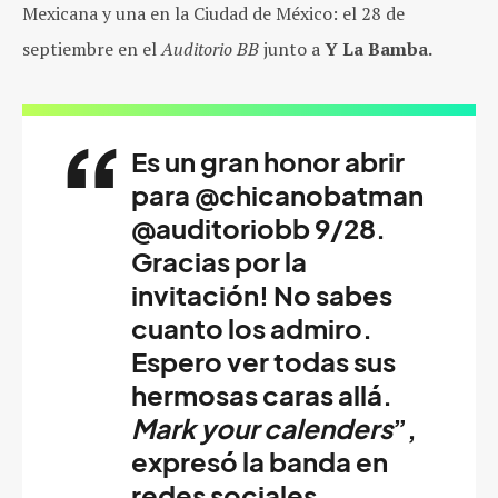
Mexicana y una en la Ciudad de México: el 28 de
septiembre en el
Auditorio BB
junto a
Y La Bamba.
Es un gran honor abrir
para @chicanobatman
@auditoriobb 9/28.
Gracias por la
invitación! No sabes
cuanto los admiro.
Espero ver todas sus
hermosas caras allá­.
Mark your calenders
”,
expresó la banda en
redes sociales.