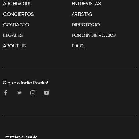
ARCHIVO IR!
ENTREVISTAS
CONCIERTOS
ARTISTAS
CONTACTO
DIRECTORIO
LEGALES
FORO INDIE ROCKS!
ABOUT US
F.A.Q.
Sigue a Indie Rocks!