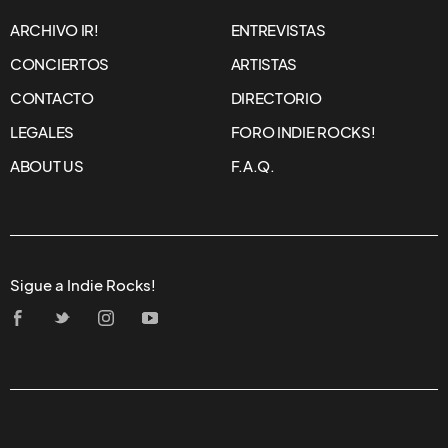
ARCHIVO IR!
ENTREVISTAS
CONCIERTOS
ARTISTAS
CONTACTO
DIRECTORIO
LEGALES
FORO INDIE ROCKS!
ABOUT US
F.A.Q.
Sigue a Indie Rocks!