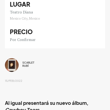
LUGAR
Teatro Diana
Mexico City, Mexico
PRECIO
Por Confirmar
SCARLET
RUBÍ
15/FEB/2022
Al igual presentará su nuevo álbum,
Cowboy Tears
.