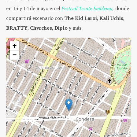
en 13 y 14 de mayo en el
Festival Tecate Emblema
,
donde
compartirá escenario con
The Kid Laroi
,
Kali Uchis
,
BRATTY
,
Chvrches
,
Diplo
y más.
+
−