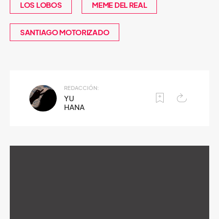
LOS LOBOS
MEME DEL REAL
SANTIAGO MOTORIZADO
REDACCIÓN:
YU
HANA