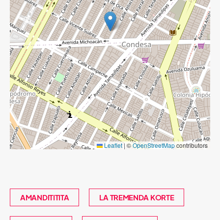
Leaflet
|
©
OpenStreetMap
contributors
AMANDITITITA
LA TREMENDA KORTE