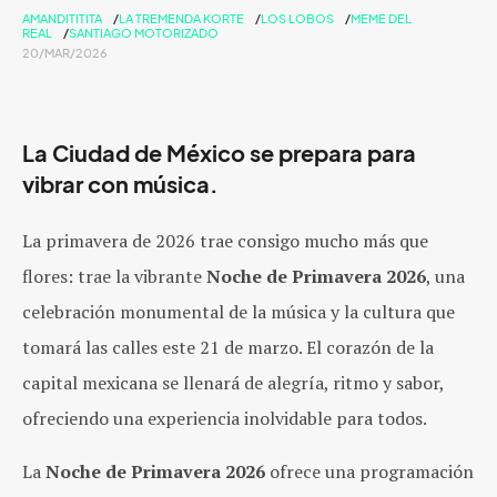
AMANDITITITA
LA TREMENDA KORTE
LOS LOBOS
MEME DEL
REAL
SANTIAGO MOTORIZADO
20/MAR/2026
La Ciudad de México se prepara para
vibrar con música.
La primavera de 2026 trae consigo mucho más que
flores: trae la vibrante
Noche de Primavera 2026
, una
celebración monumental de la música y la cultura que
tomará las calle
s este 21 de marzo.
El corazón de la
capital mexicana se llenará de alegría, ritmo y sabor,
ofreciendo una experiencia inolvidable para todos.
La
Noche de Primavera 2026
ofrece una programación