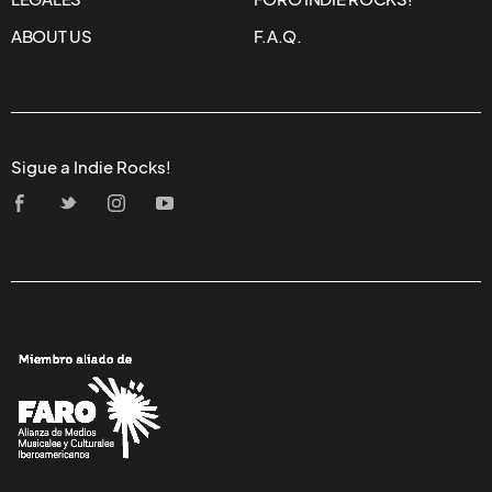
ABOUT US
F.A.Q.
Sigue a Indie Rocks!