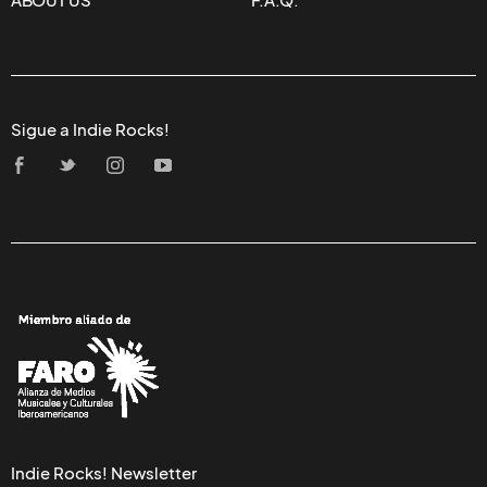
ABOUT US
F.A.Q.
Sigue a Indie Rocks!
Indie Rocks! Newsletter