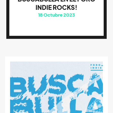
INDIE ROCKS!
18
Octubre 2023