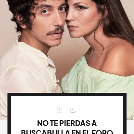
NO TE PIERDAS A
BUSCABULLA EN EL FORO