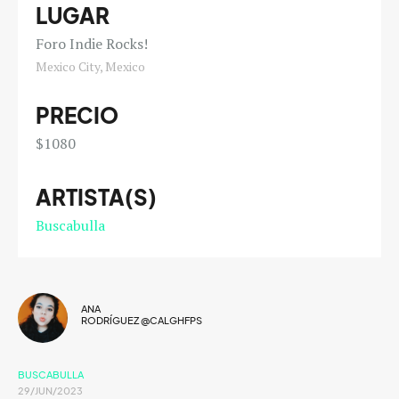
LUGAR
Foro Indie Rocks!
Mexico City, Mexico
PRECIO
$1080
ARTISTA(S)
Buscabulla
ANA
RODRÍGUEZ @CALGHFPS
BUSCABULLA
29/JUN/2023