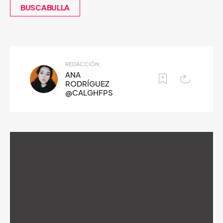
BUSCABULLA
REDACCIÓN:
ANA
RODRÍGUEZ
@CALGHFPS