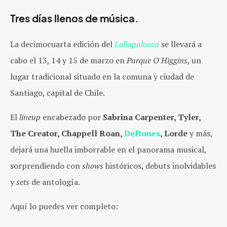
Tres días llenos de música.
La decimocuarta edición del
Lollapalooza
se llevará a
cabo el 13, 14 y 15 de marzo en
Parque O'Higgins
, un
lugar tradicional situado en la comuna y ciudad de
Santiago, capital de Chile.
El
lineup
encabezado por
Sabrina Carpenter, Tyler,
The Creator, Chappell Roan,
Deftones
, Lorde
y más,
dejará una huella imborrable en el panorama musical,
sorprendiendo con
shows
históricos, debuts inolvidables
y
sets
de antología.
Aquí lo puedes ver completo: