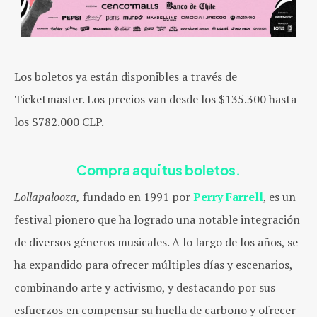
Los boletos ya están disponibles a través de
Ticketmaster. Los precios van desde los $135.300 hasta
los $782.000 CLP.
Compra aquí tus boletos.
Lollapalooza,
fundado en 1991 por
Perry Farrell
, es un
festival pionero que ha logrado una notable integración
de diversos géneros musicales. A lo largo de los años, se
ha expandido para ofrecer múltiples días y escenarios,
combinando arte y activismo, y destacando por sus
esfuerzos en compensar su huella de carbono y ofrecer