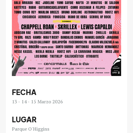
FECHA
13
14
15
Marzo 2026
LUGAR
Parque O'Higgins