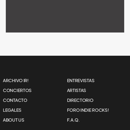
ARCHIVO IR!
ENTREVISTAS
CONCIERTOS
ARTISTAS
CONTACTO
DIRECTORIO
LEGALES
FORO INDIE ROCKS!
ABOUT US
F.A.Q.