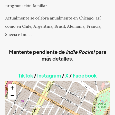
programación familiar.
Actualmente se celebra anualmente en Chicago, así
como en Chile, Argentina, Brasil, Alemania, Francia,
Suecia e India.
Mantente pendiente de
Indie Rocks!
para
más detalles.
TikTok
/
Instagram
/
X
/
Facebook
+
−