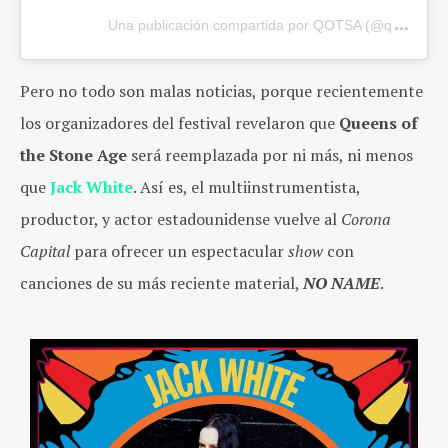
Una publicación compartida por QOTSA (@queensof
Pero no todo son malas noticias, porque recientemente
los organizadores del festival revelaron que
Queens of
the Stone Age
será reemplazada por ni más, ni menos
que
Jack White
. Así es, el multiinstrumentista,
productor, y actor estadounidense vuelve al
Corona
Capital
para ofrecer un espectacular
show
con
canciones de su más reciente material,
NO NAME
.