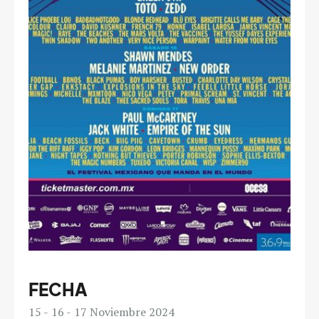
FECHA
15
16
17
Noviembre 2024