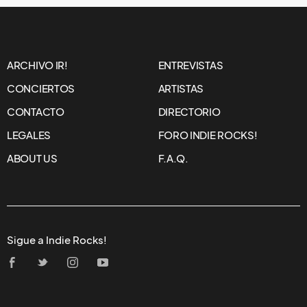
ARCHIVO IR!
ENTREVISTAS
CONCIERTOS
ARTISTAS
CONTACTO
DIRECTORIO
LEGALES
FORO INDIE ROCKS!
ABOUT US
F.A.Q.
Sigue a Indie Rocks!