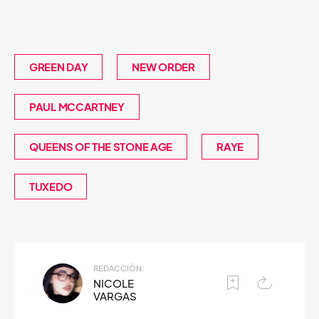
GREEN DAY
NEW ORDER
PAUL MCCARTNEY
QUEENS OF THE STONE AGE
RAYE
TUXEDO
REDACCIÓN:
NICOLE
VARGAS