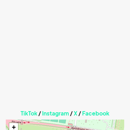
TikTok
/
Instagram
/
X
/
Faceb
ook
+