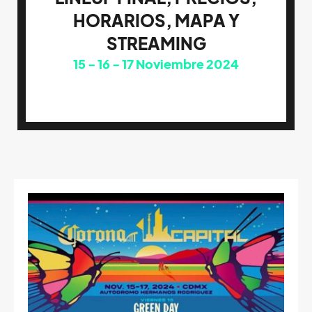
HORARIOS, MAPA Y
STREAMING
15
16
17
Noviembre 2024