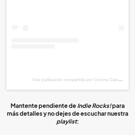
Una publicación compartida por Corona Capital (@cor
Mantente pendiente de
Indie Rocks!
para
más detalles y no dejes de escuchar nuestra
playlist
: