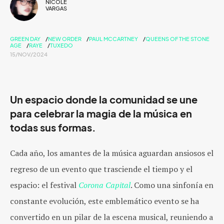
NICOLE
VARGAS
GREEN DAY
NEW ORDER
PAUL MCCARTNEY
QUEENS OF THE STONE
AGE
RAYE
TUXEDO
15/NOV/2024
Un espacio donde la comunidad se une
para celebrar la magia de la música en
todas sus formas.
Cada año, los amantes de la música aguardan ansiosos el
regreso de un evento que trasciende el tiempo y el
espacio: el
festival
Corona Capital
. Como una sinfonía en
constante evolución, este emblemático evento se ha
convertido en un pilar de la escena musical, reuniendo a