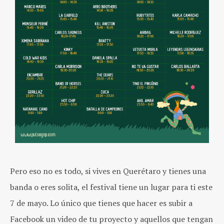
Pero eso no es todo, si vives en Querétaro y tienes una
banda o eres solita, el festival tiene un lugar para ti este
7 de mayo. Lo único que tienes que hacer es subir a
Facebook un video de tu proyecto y aquellos que tengan