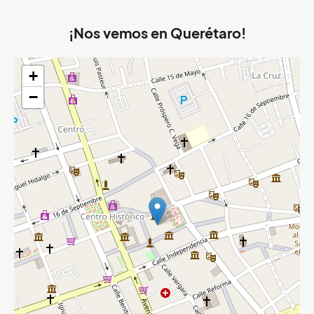
¡Nos vemos en Querétaro!
+
−