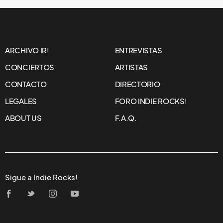
ARCHIVO IR!
ENTREVISTAS
CONCIERTOS
ARTISTAS
CONTACTO
DIRECTORIO
LEGALES
FORO INDIE ROCKS!
ABOUT US
F.A.Q.
Sigue a Indie Rocks!