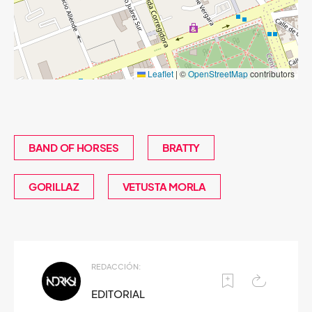
Leaflet
|
©
OpenStreetMap
contributors
BAND OF HORSES
BRATTY
GORILLAZ
VETUSTA MORLA
REDACCIÓN:
EDITORIAL