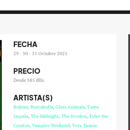
FECHA
29
30
31
Octubre 2021
PRECIO
Desde 385 dlls.
ARTISTA(S)
Brijean
Buscabulla
Glass Animals
Tame
Impala
The Midnight
The Strokes
Tyler the
Creator
Vampire Weekend
Yves Tumor