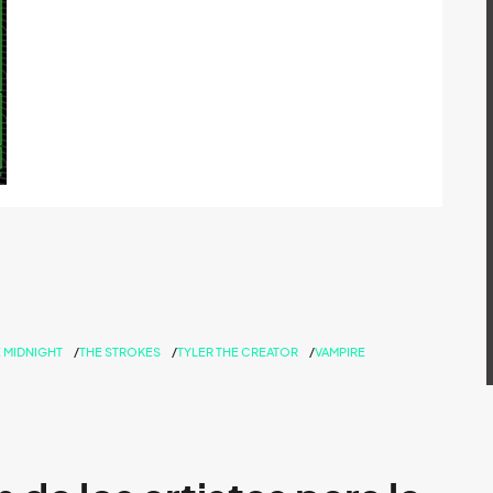
 MIDNIGHT
THE STROKES
TYLER THE CREATOR
VAMPIRE