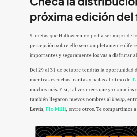
Checa la distribución
próxima edición del 
Si creías que Halloween no podía ser mejor de lo
percepción sobre ello sea completamente diferent
importantes y seguramente los vas a disfrutar a
Del 29 al 31 de octubre tendrás la oportunidad d
mientras escuchas, cantas y bailas al ritmo de
T
muchos más. Y sí, tal vez crees que ya conocías e
también llegaron nuevos nombres al
lineup
, ent
Lewis
,
Flo Milli
, entre otros. Te compartimos a 