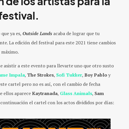
 de los artistas para la
festival.
 que ya es,
Outside Lands
acaba de lograr que tu
e. La edición del festival para este 2021 tiene cambios
l máximo.
e asistir a este evento para llevarte uno que otro susto
ame Impala
,
The Strokes
,
Sofi Tukker
,
Boy Pablo
y
ste cartel pero no es así, con el cambio de fecha
re ellos aparece
Kaytranada
,
Glass Animals
,
Sam
continuación el cartel con los actos divididos por días: