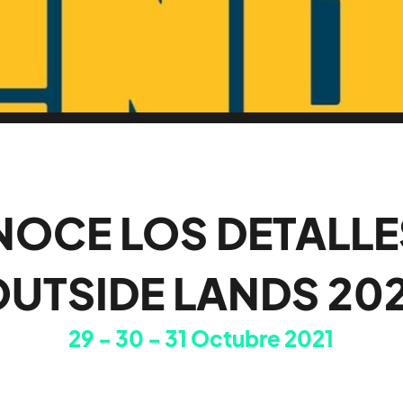
OCE LOS DETALLE
UTSIDE LANDS 20
29
30
31
Octubre 2021