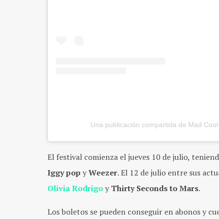
Una publicación compartida de Mad Cool 
El festival comienza el jueves 10 de julio, tenie
Iggy pop
y
Weezer
. El 12 de julio entre sus a
Olivia Rodrigo
y
Thirty Seconds to Mars
.
Los boletos se pueden conseguir en abonos y cu