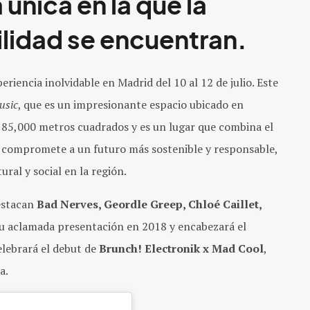
única en la que la
ilidad se encuentran.
riencia inolvidable en Madrid del 10 al 12 de julio. Este
usic
, que es un impresionante espacio ubicado en
 185,000 metros cuadrados y es un lugar que combina el
se compromete a un futuro más sostenible y responsable,
ral y social en la región.
destacan
Bad Nerves, Geordle Greep, Chloé Caillet,
 su aclamada presentación en 2018 y encabezará el
celebrará el debut de
Brunch! Electronik x Mad Cool
,
a.