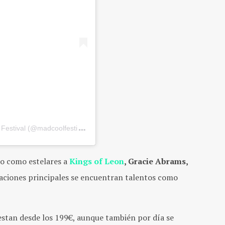
Festival (@madcoolfestival)
ndo como estelares a
Kings of Leon
, Gracie Abrams,
ctuaciones principales se encuentran talentos como
estan desde los 199€, aunque también por día se