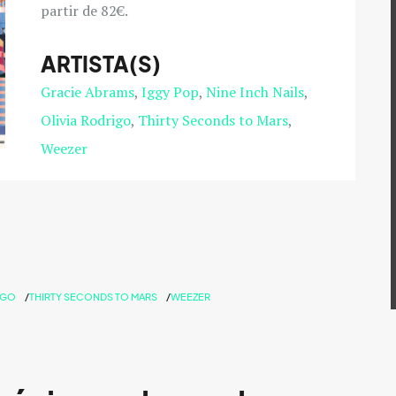
partir de 82€.
ARTISTA(S)
Gracie Abrams
Iggy Pop
Nine Inch Nails
Olivia Rodrigo
Thirty Seconds to Mars
Weezer
IGO
THIRTY SECONDS TO MARS
WEEZER