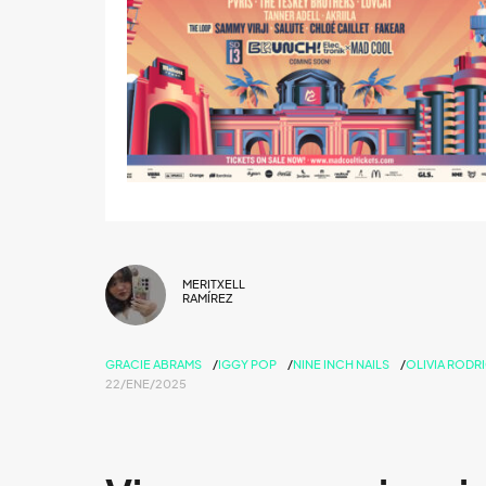
MERITXELL
RAMÍREZ
GRACIE ABRAMS
IGGY POP
NINE INCH NAILS
OLIVIA RODR
22/ENE/2025