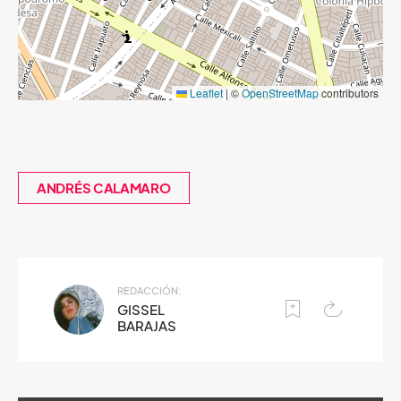
Leaflet
|
©
OpenStreetMap
contributors
ANDRÉS CALAMARO
REDACCIÓN:
GISSEL
BARAJAS