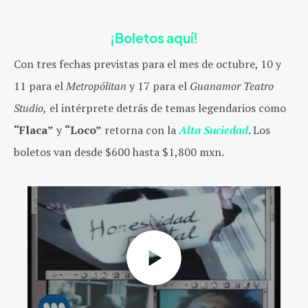
¡Boletos aquí!
Con tres fechas previstas para el mes de octubre, 10 y
11 para el
Metropólitan
y 17 para el
Guanamor
Teatro
Studio,
el intérprete detrás de temas legendarios como
“Flaca”
y
“Loco”
retorna con la
Alta Suciedad
. Los
boletos van desde $600 hasta $1,800 mxn.