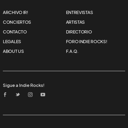
ARCHIVO IR!
ENTREVISTAS
CONCIERTOS
ARTISTAS
CONTACTO
DIRECTORIO
LEGALES
FORO INDIE ROCKS!
ABOUT US
F.A.Q.
Sigue a Indie Rocks!