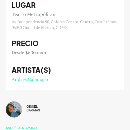
LUGAR
Teatro Metropólitan
Av. Independencia 90, Colonia Centro, Centro, Cuauhtémoc,
06050 Ciudad de México, CDMX
PRECIO
Desde $600 mxn
ARTISTA(S)
Andrés Calamaro
GISSEL
BARAJAS
ANDRÉS CALAMARO