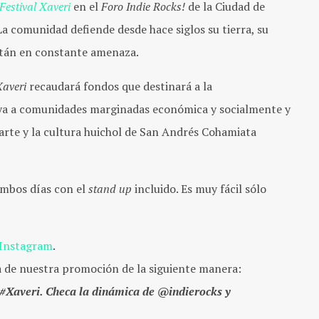
Festival Xaveri
en el
Foro Indie Rocks!
de la Ciudad de
La comunidad defiende desde hace siglos su tierra, su
 están en constante amenaza.
Xaveri
recaudará fondos que destinará a la
ya a comunidades marginadas económica y socialmente y
 arte y la cultura huichol de San Andrés Cohamiata
ambos días con el
stand up
incluido. Es muy fácil sólo
Instagram
.
a de nuestra promoción de la siguiente manera:
#Xaveri. Checa la dinámica de @indierocks y