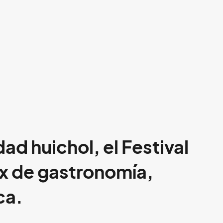
ad huichol, el Festival
ix de gastronomía,
ca.