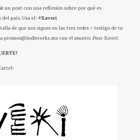
k un post con una reflexión sobre por qué es
del país. Usa el:
#Xaveri
a de que nos sigues en las tres redes + testigo de tu
vo, a promos@indierocks.mx con el asunto:
Pase Xaveri.
SUERTE!
Cartel: