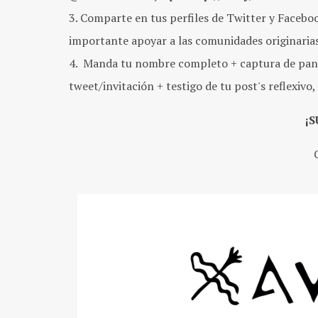
Comparte en tus perfiles de Twitter y Faceboo
importante apoyar a las comunidades originarias 
Manda tu nombre completo + captura de pantall
tweet/invitación + testigo de tu post's reflexi
¡