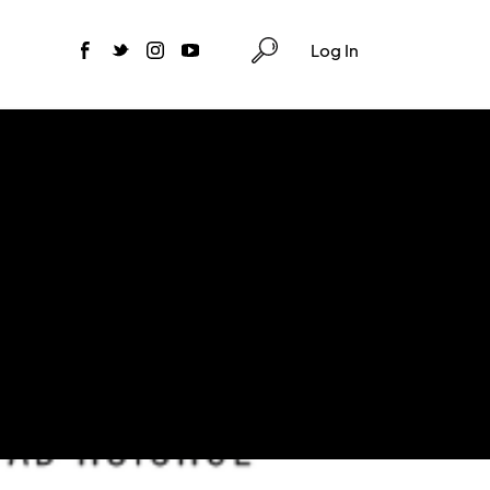
Log In