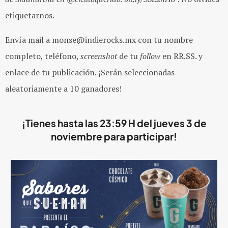
etiquetarnos.
Envía mail a monse@indierocks.mx con tu nombre
completo, teléfono,
screenshot
de tu
follow
en RR.SS. y
enlace de tu publicación. ¡Serán seleccionadas
aleatoriamente a 10 ganadores!
¡Tienes hasta las 23:59 H del jueves 3 de
noviembre para participar!