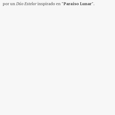
por un
Dúo Estelar
inspirado en
"Paraíso Lunar"
.