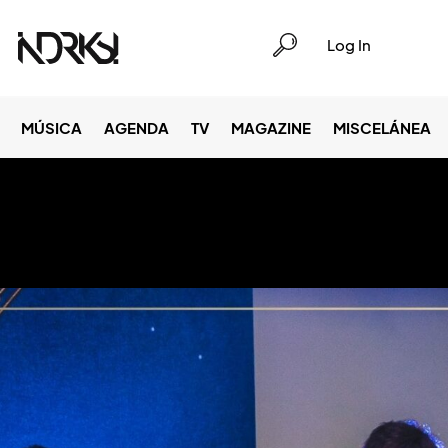
Log In
MÚSICA
AGENDA
TV
MAGAZINE
MISCELÁNEA