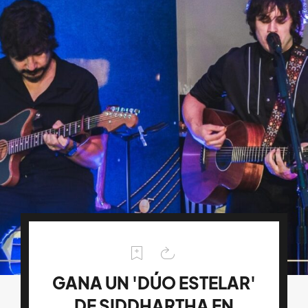
GANA UN 'DÚO ESTELAR'
DE SIDDHARTHA EN