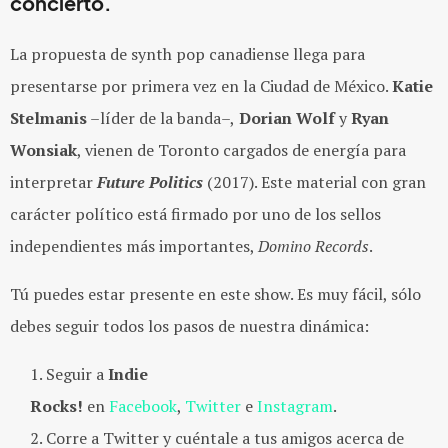
concierto.
La propuesta de synth pop canadiense llega para
presentarse por primera vez en la Ciudad de México.
Katie
Stelmanis
–líder de la banda–,
Dorian Wolf
y
Ryan
Wonsiak
, vienen de Toronto cargados de energía para
interpretar
Future Politics
(2017). Este material con gran
carácter político está firmado por uno de los sellos
independientes más importantes,
Domino Records
.
Tú puedes estar presente en este show. Es muy fácil, sólo
debes seguir todos los pasos de nuestra dinámica:
Seguir a
Indie
Rocks!
en
Facebook
,
Twitter
e
Instagram
.
Corre a Twitter y cuéntale a tus amigos acerca de