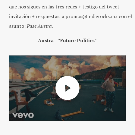
que nos sigues en las tres redes + testigo del tweet-
invitación + respuestas, a promos@indierocks.mx con el
asunto:
Pase Austra.
Austra – "Future Politics"