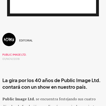
EDITORIAL
PUBLIC IMAGE LTD.
01/NOV/2018
La gira por los 40 años de Public Image Ltd.
contará con un show en nuestro país.
Public Image Ltd.
se encuentra festejando sus cuatro