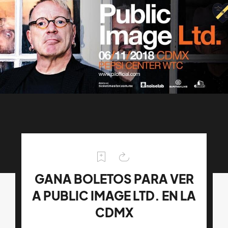
GANA BOLETOS PARA VER
A PUBLIC IMAGE LTD. EN LA
CDMX