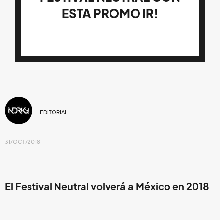
ESTA PROMO IR!
EDITORIAL
31/OCT/2018
El Festival Neutral volverá a México en 2018
con una variedad de talentos.