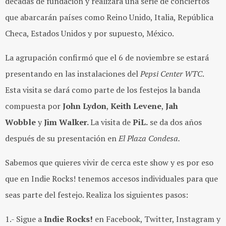
décadas de fundación y realizará una serie de conciertos
que abarcarán países como Reino Unido, Italia, República
Checa, Estados Unidos y por supuesto, México.
La agrupación confirmó que el 6 de noviembre se estará
presentando en las instalaciones del
Pepsi Center WTC
.
Esta visita se dará como parte de los festejos la banda
compuesta por
John Lydon
,
Keith Levene
,
Jah
Wobble
y
Jim Walker.
La visita de
PiL.
se da dos años
después de su presentación en
El Plaza Condesa.
Sabemos que quieres vivir de cerca este show y es por eso
que en Indie Rocks! tenemos accesos individuales para que
seas parte del festejo. Realiza los siguientes pasos:
1.- Sigue a
Indie Rocks!
en Facebook, Twitter, Instagram y