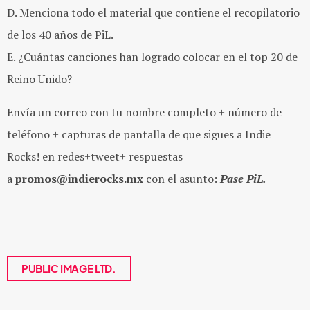
D. Menciona todo el material que contiene el recopilatorio
de los 40 años de PiL.
E. ¿Cuántas canciones han logrado colocar en el top 20 de
Reino Unido?
Envía un correo con tu nombre completo + número de
teléfono + capturas de pantalla de que sigues a Indie
Rocks! en redes+tweet+ respuestas
a
promos@indierocks.mx
con el asunto:
Pase PiL.
PUBLIC IMAGE LTD.