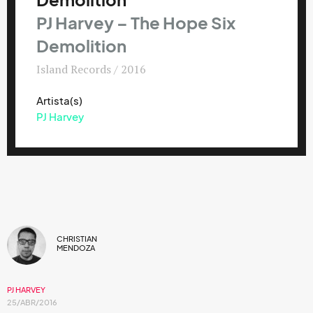
Demolition
PJ Harvey – The Hope Six
Demolition
Island Records / 2016
Artista(s)
PJ Harvey
CHRISTIAN
MENDOZA
PJ HARVEY
25/ABR/2016