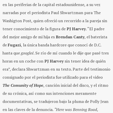
en las periferias de la capital estadounidense, a su vez
narradas por el periodista Paul Shwartzman para The
Washigton Post, quien ofreció un recorrido a la pareja sin
tener conocimiento de la figura de
PJ Harvey
. “El padre
del mejor amigo de mi hija es
Brendan Canty
, el baterista
de
Fugazi
, la única banda hardcore que conocí de D.C.
hasta que
googleé
. Se río de mí cuando le dije que pasé tres
horas en un coche con
PJ Harvey
sin tener idea de quién
era”, declara Shwartzman en su texto. Parte del testimonio
consignado por el periodista fue utilizado para el video
The Comunity of Hope
, canción inicial del disco, y el ritmo
de su crónica, así como sus intenciones meramente
documentativas, se tradujeron bajo la pluma de Polly Jean
en las claves de la denuncia.
“Here was Benning Road,