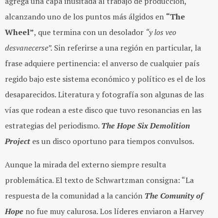
agrega una capa inusitada al trabajo de producción,
alcanzando uno de los puntos más álgidos en
“
The
Wheel
”
, que termina con un desolador
“y los veo
desvanecerse”.
Sin referirse a una región en particular, la
frase adquiere pertinencia: el anverso de cualquier país
regido bajo este sistema económico y político es el de los
desaparecidos. Literatura y fotografía son algunas de las
vías que rodean a este disco que tuvo resonancias en las
estrategias del periodismo.
The Hope Six Demolition
Project
es un disco oportuno para tiempos convulsos.
Aunque la mirada del externo siempre resulta
problemática. El texto de Schwartzman consigna: “La
respuesta de la comunidad a la canción
The Comunity of
Hope
no fue muy calurosa. Los líderes enviaron a Harvey