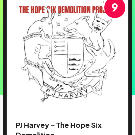
9
PJ Harvey – The Hope Six