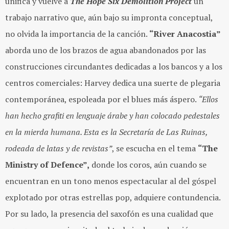
unifica y vuelve a
The Hope Six Demolition Project
un
trabajo narrativo que, aún bajo su impronta conceptual,
no olvida la importancia de la canción.
“River Anacostia”
aborda uno de los brazos de agua abandonados por las
construcciones circundantes dedicadas a los bancos y a los
centros comerciales: Harvey dedica una suerte de plegaria
contemporánea, espoleada por el blues más áspero.
“Ellos
han hecho grafiti en lenguaje árabe y han colocado pedestales
en la mierda humana. Esta es la Secretaría de Las Ruinas,
rodeada de latas y de revistas”
, se escucha en el tema
“The
Ministry of Defence”,
donde los coros, aún cuando se
encuentran en un tono menos espectacular al del góspel
explotado por otras estrellas pop, adquiere contundencia.
Por su lado, la presencia del saxofón es una cualidad que