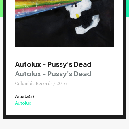
Autolux - Pussy's Dead
Autolux - Pussy's Dead
Columbia Records / 2016
Artista(s)
Autolux