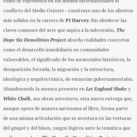
cómo se representa en los medios internacionales el
conflicto del Medio Oriente– construye uno de los alientos
más solidos en la carrera de
PJ Harvey
. Sin obedecer las
claves comunes del arte que aspira a la subversión,
The
Hope Six Demolition Project
aborda realidades concretas
como el desarrollo inmobiliario en comunidades
vulnerables, el significado de los memoriales históricos, la
desaparición forzada, la migración y la estructura,
ideológica y arquitectónica, de estancias gubernamentales.
Abandonando la mesura presente en
Let England Shake
y
White Chalk
, sus obras anteriores, esta nueva entrega que,
aunque opera de manera autónoma al libro, forma parte
de una misma articulación que se aventura en las texturas
del góspel y del blues, rasgos lógicos ante la temática que