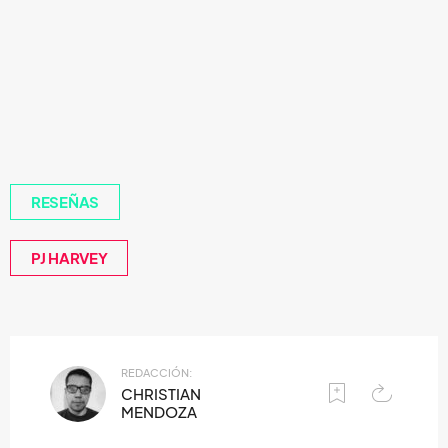
RESEÑAS
PJ HARVEY
REDACCIÓN:
CHRISTIAN
MENDOZA