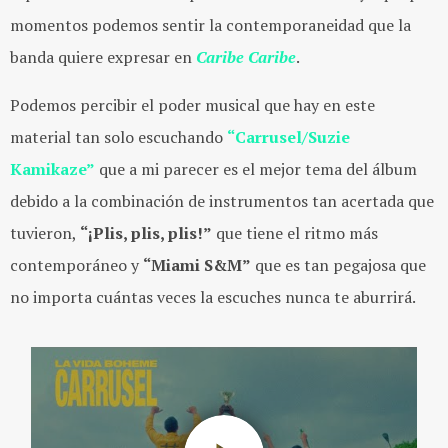
momentos podemos sentir la contemporaneidad que la
banda quiere expresar en
Caribe Caribe
.
Podemos percibir el poder musical que hay en este
material tan solo escuchando
“Carrusel/Suzie
Kamikaze”
que a mi parecer es el mejor tema del álbum
debido a la combinación de instrumentos tan acertada que
tuvieron,
“¡Plis, plis, plis!”
que tiene el ritmo más
contemporáneo y
“Miami S&M”
que es tan pegajosa que
no importa cuántas veces la escuches nunca te aburrirá.