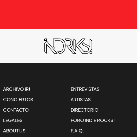
ARCHIVO IR!
ENTREVISTAS
CONCIERTOS
ARTISTAS
CONTACTO
DIRECTORIO
LEGALES
FORO INDIE ROCKS!
ABOUT US
F.A.Q.