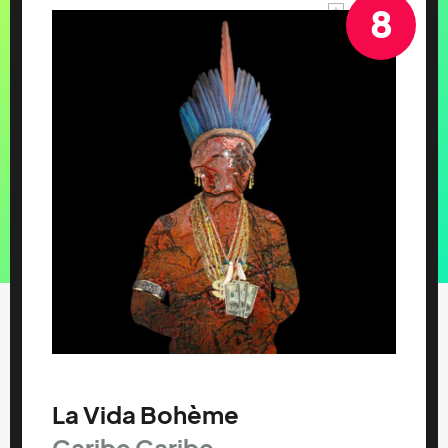
8
La Vida Bohème