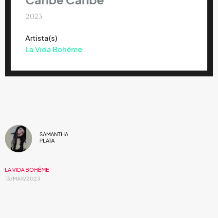
Caribe Caribe
2023
Artista(s)
La Vida Bohéme
SAMANTHA
PLATA
LA VIDA BOHÉME
13/MAR/2023