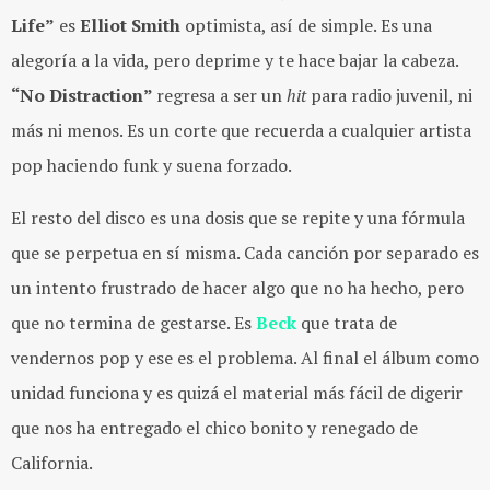
Life
”
es
Elliot Smith
optimista, así de simple. Es una
alegoría a la vida, pero deprime y te hace bajar la cabeza.
“
No Distraction
”
regresa a ser un
hit
para radio juvenil, ni
más ni menos. Es un corte que recuerda a cualquier artista
pop haciendo funk y suena forzado.
El resto del disco es una dosis que se repite y una fórmula
que se perpetua en sí misma. Cada canción por separado es
un intento frustrado de hacer algo que no ha hecho, pero
que no termina de gestarse. Es
Beck
que trata de
vendernos pop y ese es el problema. Al final el álbum como
unidad funciona y es quizá el material más fácil de digerir
que nos ha entregado el chico bonito y renegado de
California.