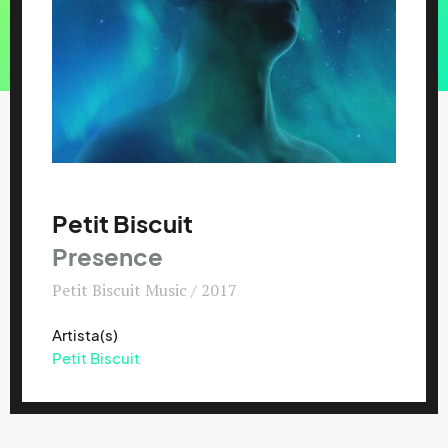
Petit Biscuit
Presence
Petit Biscuit Music / 2017
Artista(s)
Petit Biscuit