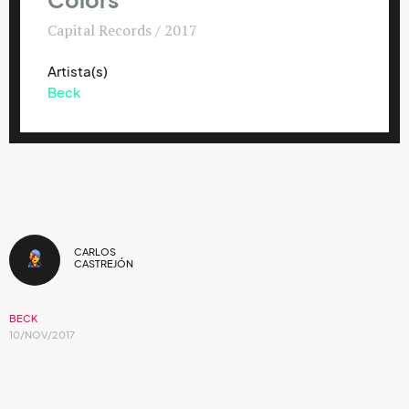
Colors
Capital Records / 2017
Artista(s)
Beck
CARLOS
CASTREJÓN
BECK
10/NOV/2017