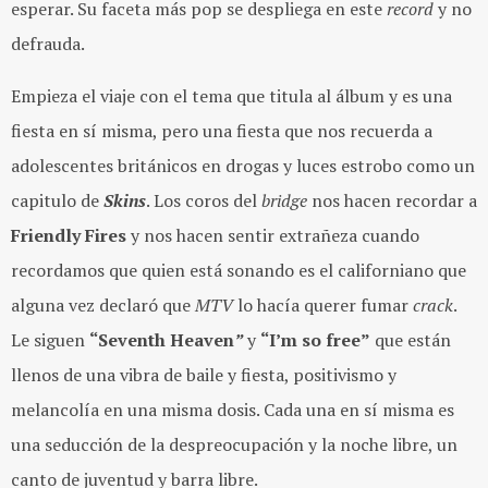
esperar. Su faceta más pop se despliega en este
record
y no
defrauda.
Empieza el viaje con el tema que titula al álbum y es una
fiesta en sí misma, pero una fiesta que nos recuerda a
adolescentes británicos en drogas y luces estrobo como un
capitulo de
Skins
. Los coros del
bridge
nos hacen recordar a
Friendly Fires
y nos hacen sentir extrañeza cuando
recordamos que quien está sonando es el californiano que
alguna vez declaró que
MTV
lo hacía querer fumar
crack
.
Le siguen
“Seventh Heaven
”
y
“I’
m so free
”
que están
llenos de una vibra de baile y fiesta, positivismo y
melancolía en una misma dosis. Cada una en sí misma es
una seducción de la despreocupación y la noche libre, un
canto de juventud y barra libre.