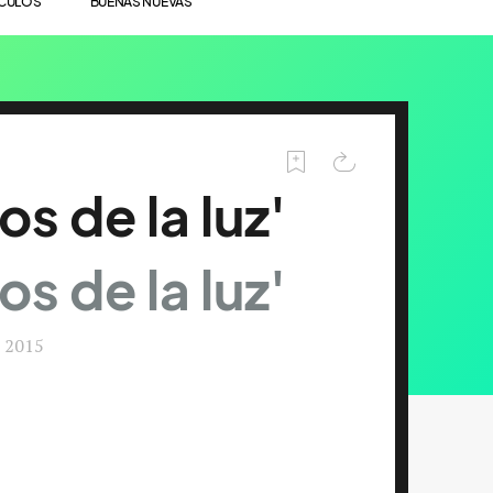
ÍCULOS
BUENAS NUEVAS
os de la luz'
os de la luz'
/ 2015