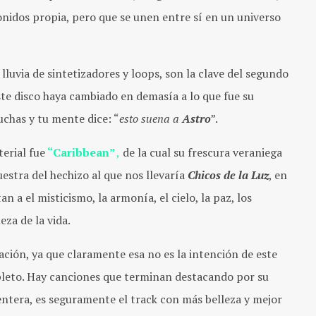
onidos propia, pero que se unen entre sí en un universo
lluvia de sintetizadores y loops, son la clave del segundo
este disco haya cambiado en demasía a lo que fue su
chas y tu mente dice: “
esto suena a
Astro
”.
erial fue
“Caribbean”
,
de la cual su frescura veraniega
estra del hechizo al que nos llevaría
Chicos de la Luz
, en
an a el misticismo, la armonía, el cielo, la paz, los
eza de la vida.
ación, ya que claramente esa no es la intención de este
mpleto. Hay canciones que terminan destacando por su
ntera, es seguramente el track con más belleza y mejor