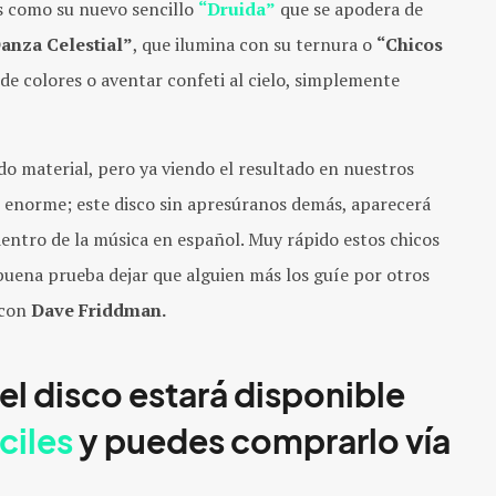
s como su nuevo sencillo
“Druida”
que se apodera de
anza Celestial”
, que ilumina con su ternura o
“Chicos
e colores o aventar confeti al cielo, simplemente
o material, pero ya viendo el resultado en nuestros
o enorme; este disco sin apresúranos demás, aparecerá
entro de la música en español. Muy rápido estos chicos
buena prueba dejar que alguien más los guíe por otros
 con
Dave Friddman
.
l disco estará disponible
ciles
y puedes comprarlo vía