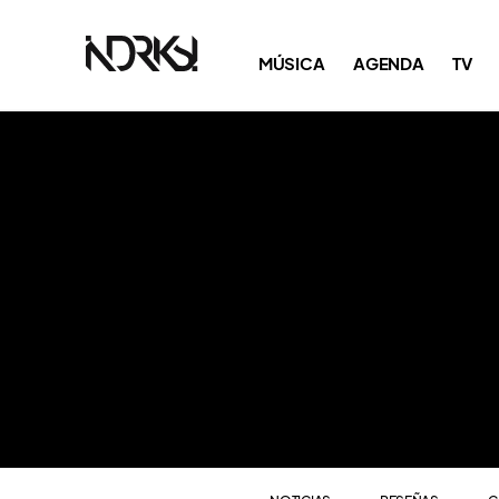
NOTICIAS
RESEÑAS
C
MÚSICA
AGENDA
TV