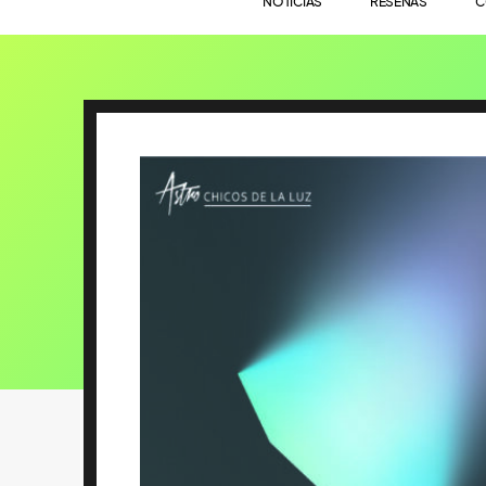
NOTICIAS
RESEÑAS
C