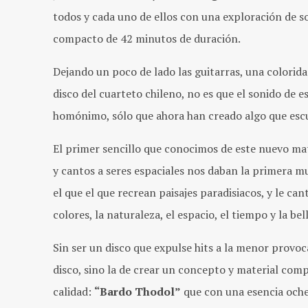
todos y cada uno de ellos con una exploración de s
compacto de 42 minutos de duración.
Dejando un poco de lado las guitarras, una colorida 
disco del cuarteto chileno, no es que el sonido de 
homónimo, sólo que ahora han creado algo que escu
El primer sencillo que conocimos de este nuevo mat
y cantos a seres espaciales nos daban la primera mu
el que el que recrean paisajes paradisiacos, y le cant
colores, la naturaleza, el espacio, el tiempo y la bell
Sin ser un disco que expulse hits a la menor provoc
disco, sino la de crear un concepto y material co
calidad:
“Bardo Thodol”
que con una esencia oche