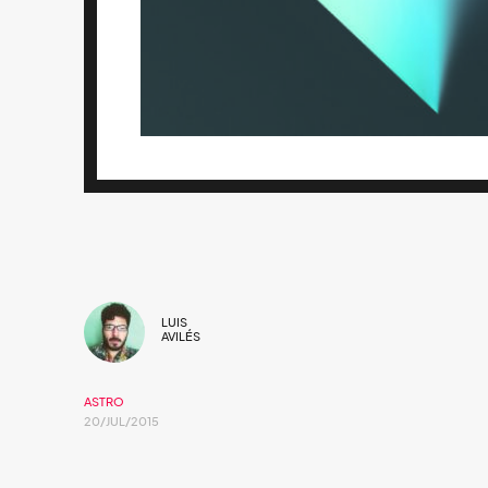
LUIS
AVILÉS
ASTRO
20/JUL/2015