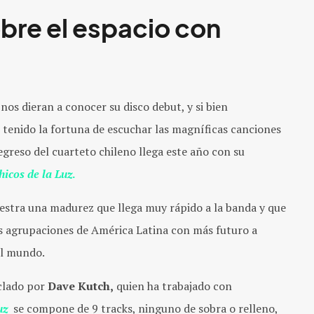
bre el espacio con
nos dieran a conocer su disco debut, y si bien
enido la fortuna de escuchar las magníficas canciones
regreso del cuarteto chileno llega este año con su
hicos de la Luz
.
estra una madurez que llega muy rápido a la banda y que
as agrupaciones de América Latina con más futuro a
el mundo.
lado por
Dave Kutch,
quien ha trabajado con
uz
se compone de 9 tracks, ninguno de sobra o relleno,