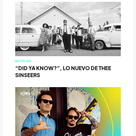
NOTICIAS
“DID YA KNOW?”, LO NUEVO DE THEE
SINSEERS