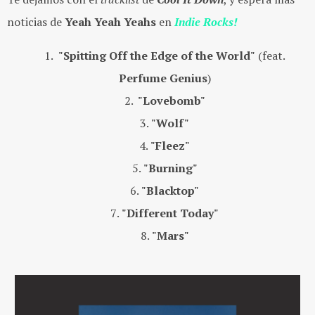
noticias de
Yeah Yeah Yeahs
en
Indie Rocks!
"Spitting Off the Edge of the World"
(feat.
Perfume Genius
)
"Lovebomb"
"Wolf"
"Fleez"
"Burning"
"Blacktop"
"Different Today"
"Mars"