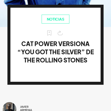
NOTICIAS
CAT POWER VERSIONA
“YOU GOT THE SILVER” DE
THE ROLLING STONES
JAVIER
ARMENIA