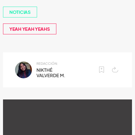
NOTICIAS
YEAH YEAH YEAHS
REDACCIÓN:
NIKTHÉ
VALVERDE M.