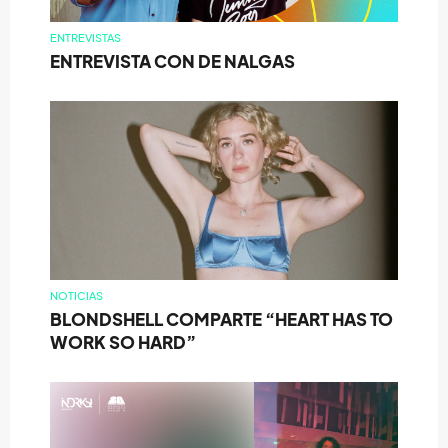
ENTREVISTAS
ENTREVISTA CON DE NALGAS
NOTICIAS
BLONDSHELL COMPARTE “HEART HAS TO
WORK SO HARD”