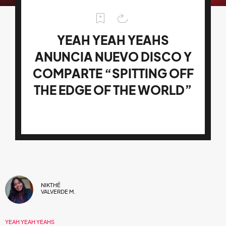
YEAH YEAH YEAHS
ANUNCIA NUEVO DISCO Y
COMPARTE “SPITTING OFF
THE EDGE OF THE WORLD”
NIKTHÉ
VALVERDE M.
YEAH YEAH YEAHS