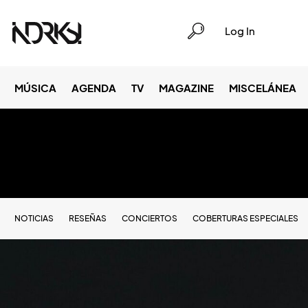
Log In
MÚSICA
AGENDA
TV
MAGAZINE
MISCELÁNEA
NOTICIAS
RESEÑAS
CONCIERTOS
COBERTURAS ESPECIALES