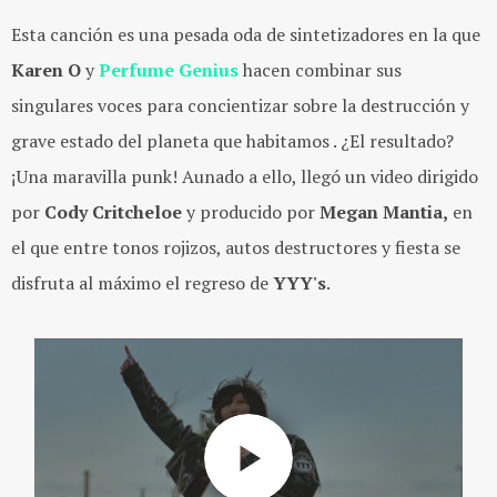
Esta canción es una pesada oda de sintetizadores en la que
Karen O
y
Perfume Genius
hacen combinar sus
singulares voces para concientizar sobre la destrucción y
grave estado del planeta que habitamos . ¿El resultado?
¡Una maravilla punk! Aunado a ello, llegó un video dirigido
por
Cody Critcheloe
y producido por
Megan Mantia,
en
el que entre tonos rojizos, autos destructores y fiesta se
disfruta al máximo el regreso de
YYY's
.