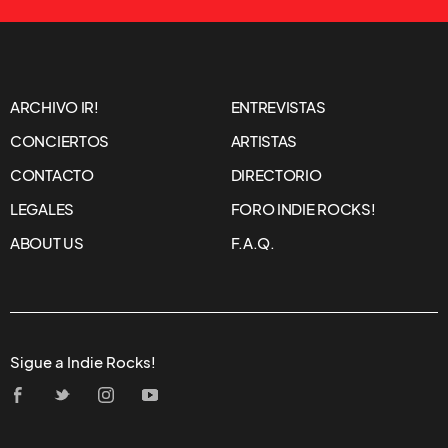
ARCHIVO IR!
ENTREVISTAS
CONCIERTOS
ARTISTAS
CONTACTO
DIRECTORIO
LEGALES
FORO INDIE ROCKS!
ABOUT US
F.A.Q.
Sigue a Indie Rocks!