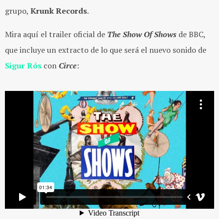
grupo,
Krunk Records
.
Mira aquí el trailer oficial de
The Show Of Shows
de BBC,
que incluye un extracto de lo que será el nuevo sonido de
Sigur Rós
con
Circe
: