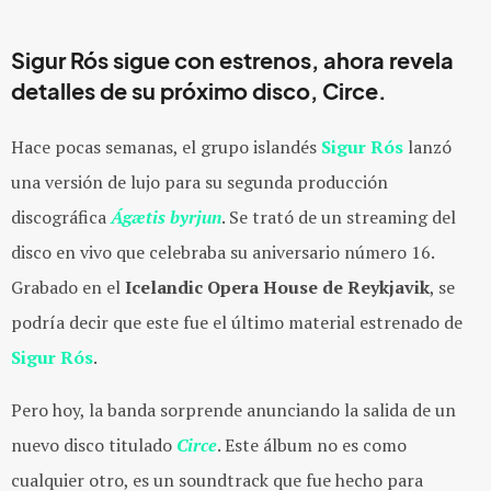
Sigur Rós sigue con estrenos, ahora revela
detalles de su próximo disco, Circe.
Hace pocas semanas, el grupo islandés
Sigur Rós
lanzó
una versión de lujo para su segunda producción
discográfica
Ágætis byrjun
. Se trató de un streaming del
disco en vivo que celebraba su aniversario número 16.
Grabado en el
Icelandic Opera House de
Reykjavik
, se
podría decir que este fue el último material estrenado de
Sigur Rós
.
Pero hoy, la banda sorprende anunciando la salida de un
nuevo disco titulado
Circe
. Este álbum no es como
cualquier otro, es un soundtrack que fue hecho para