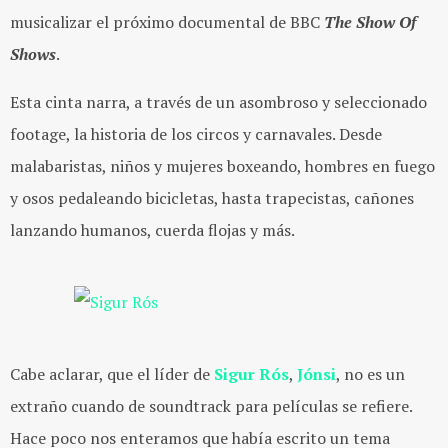
musicalizar el próximo documental de BBC
The Show Of
Shows
.
Esta cinta narra, a través de un asombroso y seleccionado
footage, la historia de los circos y carnavales. Desde
malabaristas, niños y mujeres boxeando, hombres en fuego
y osos pedaleando bicicletas, hasta trapecistas, cañones
lanzando humanos, cuerda flojas y más.
Cabe aclarar, que el líder de
Sigur Rós
,
Jónsi
, no es un
extraño cuando de soundtrack para películas se refiere.
Hace poco nos enteramos que había escrito un tema