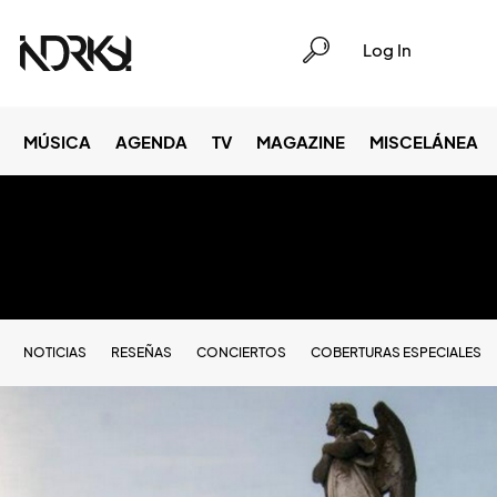
Log In
MÚSICA
AGENDA
TV
MAGAZINE
MISCELÁNEA
NOTICIAS
RESEÑAS
CONCIERTOS
COBERTURAS ESPECIALES