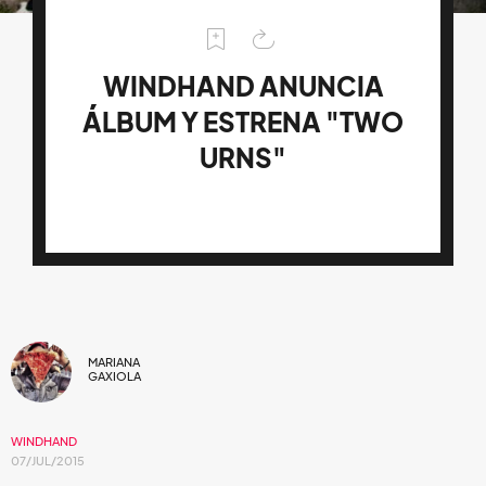
WINDHAND ANUNCIA
ÁLBUM Y ESTRENA "TWO
URNS"
MARIANA
GAXIOLA
WINDHAND
07/JUL/2015