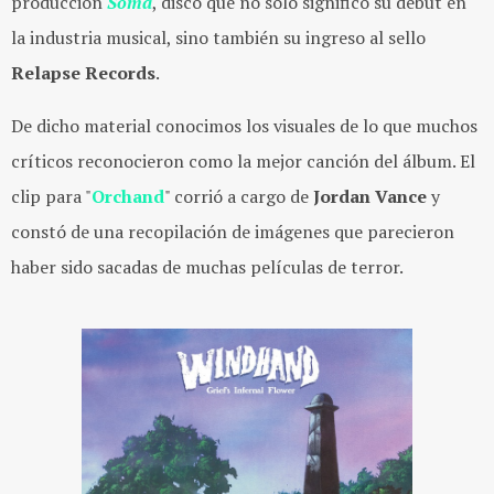
producción
Soma
, disco que no sólo significó su debut en
la industria musical, sino también su ingreso al sello
Relapse Records
.
De dicho material conocimos los visuales de lo que muchos
críticos reconocieron como la mejor canción del álbum. El
clip para "
Orchand
" corrió a cargo de
Jordan Vance
y
constó de una recopilación de imágenes que parecieron
haber sido sacadas de muchas películas de terror.