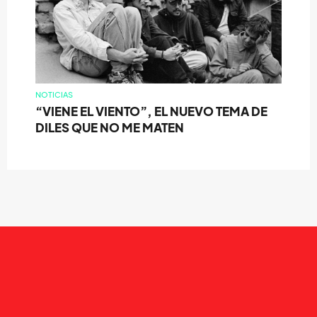
NOTICIAS
“VIENE EL VIENTO”, EL NUEVO TEMA DE
DILES QUE NO ME MATEN