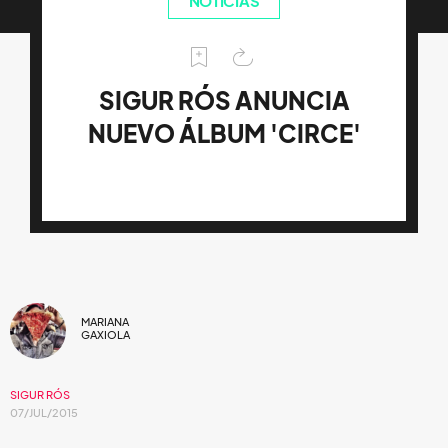
NOTICIAS
SIGUR RÓS ANUNCIA
NUEVO ÁLBUM 'CIRCE'
MARIANA
GAXIOLA
SIGUR RÓS
07/JUL/2015