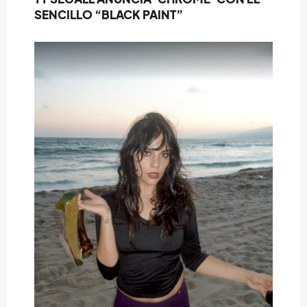
SENCILLO “BLACK PAINT”