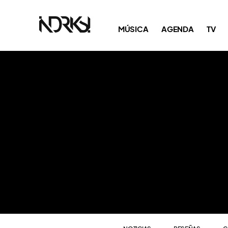
NOTICIAS
RESEÑAS
C
MÚSICA
AGENDA
TV