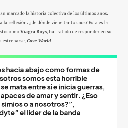
an marcado la historia colectiva de los últimos años.
 la reflexión: ¿de dónde viene tanto caos? Esta es la
 Estocolmo
Viagra Boys
, ha tratado de responder en su
a estrenarse,
Cave World
.
ios hacia abajo como formas de
osotros somos esta horrible
e mata entre sí e inicia guerras,
capaces de amar y sentir. ¿Eso
 simios o a nosotros?”,
te” el líder de la banda