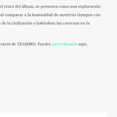
del resto del álbum, se presenta como una exploración
s al comparar a la humanidad de nuestros tiempos con
de la civilización y habitaban las cavernas en la
 través de
YEAR0001
. Puedes
preordenarlo
aquí.