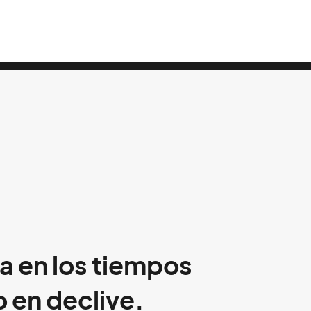
a en los tiempos
 en declive.