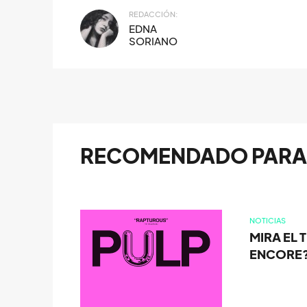
REDACCIÓN:
EDNA
SORIANO
RECOMENDADO PARA 
NOTICIAS
MIRA EL 
ENCORE?'