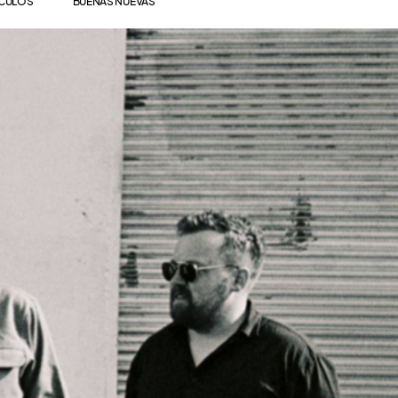
ÍCULOS
BUENAS NUEVAS