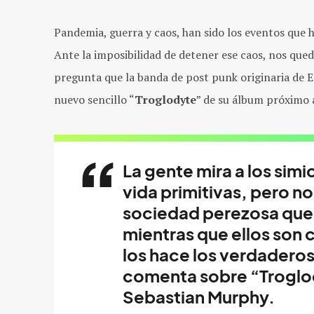
Pandemia, guerra y caos, han sido los eventos que h
Ante la imposibilidad de detener ese caos, nos queda
pregunta que la banda de post punk originaria de
nuevo sencillo “
Troglodyte
” de su álbum próximo 
La gente mira a los sim
vida primitivas, pero n
sociedad perezosa que s
mientras que ellos son 
los hace los verdaderos
comenta sobre “Troglody
Sebastian Murphy.