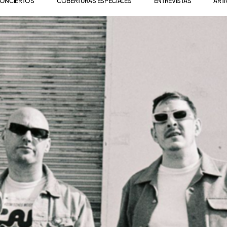
ONCIERTOS
COBERTURAS ESPECIALES
ENTREVISTAS
ART