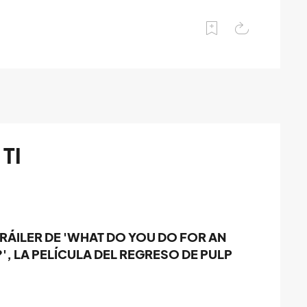
TI
TRÁILER DE 'WHAT DO YOU DO FOR AN
, LA PELÍCULA DEL REGRESO DE PULP