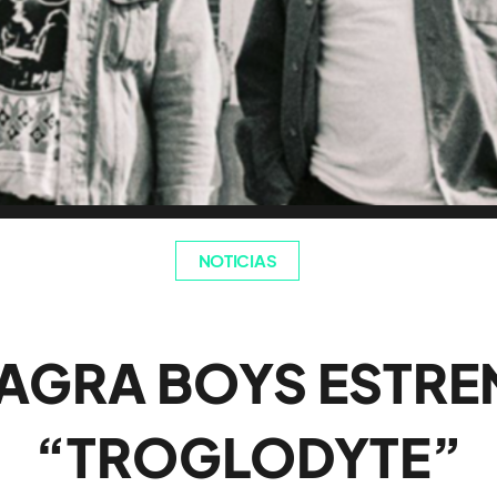
NOTICIAS
IAGRA BOYS ESTRE
“TROGLODYTE”