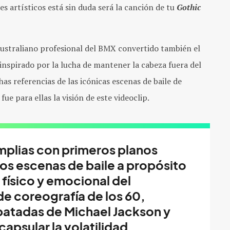
s artísticos está sin duda será la canción de tu
Gothic
a australiano profesional del BMX convertido también el
inspirado por la lucha de mantener la cabeza fuera del
as referencias de las icónicas escenas de baile de
fue para ellas la visión de este videoclip.
plias con primeros planos
s escenas de baile a propósito
 físico y emocional del
 coreografía de los 60,
patadas de Michael Jackson y
apsular la volatilidad