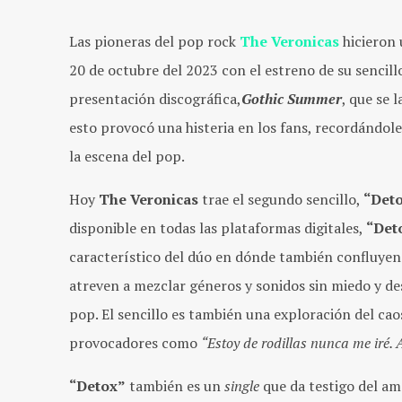
Las pioneras del pop rock
The Veronicas
hicieron
20 de octubre del 2023 con el estreno de su sencil
presentación discográfica,
Gothic
Summer
, que se 
esto provocó una histeria en los fans, recordándol
la escena del pop.
Hoy
The Veronicas
trae el segundo sencillo,
“Det
disponible en todas las plataformas digitales,
“Det
característico del dúo en dónde también confluyen 
atreven a mezclar géneros y sonidos sin miedo y de
pop. El sencillo es también una exploración del caos
provocadores como
“Estoy de rodillas nunca me iré
“Detox”
también es un
single
que da testigo del am