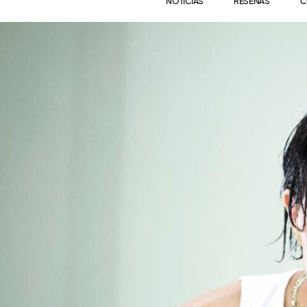
NOTICIAS
RESEÑAS
C