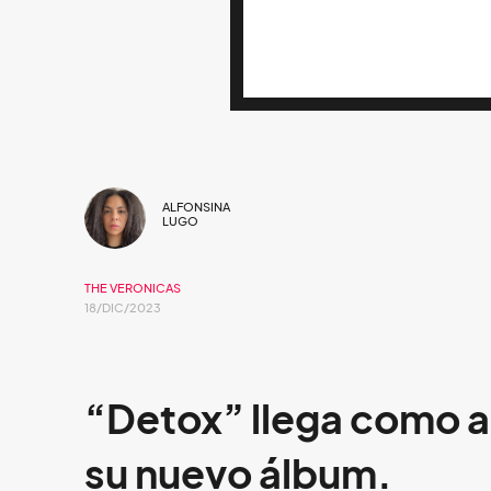
ALFONSINA
LUGO
THE VERONICAS
18/DIC/2023
“Detox” llega como a
su nuevo álbum.