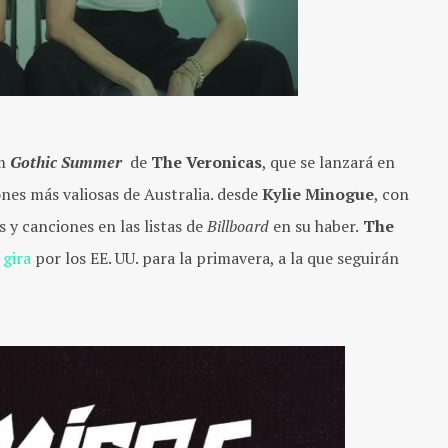
um
Gothic Summer
de
The Veronicas
, que se lanzará en
nes más valiosas de Australia. desde
Kylie Minogue
, con
 y canciones en las listas de
Billboard
en su haber.
The
gira
por los EE. UU. para la primavera, a la que seguirán