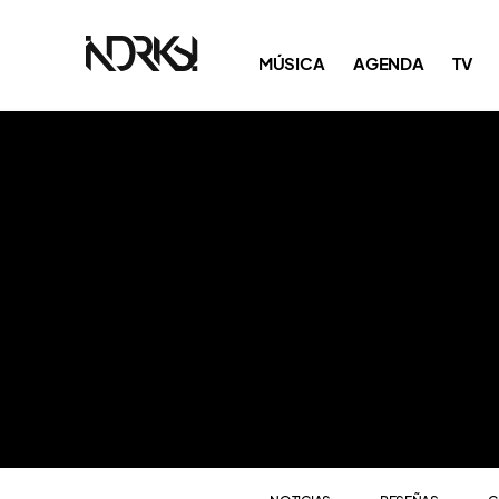
NOTICIAS
RESEÑAS
C
MÚSICA
AGENDA
TV