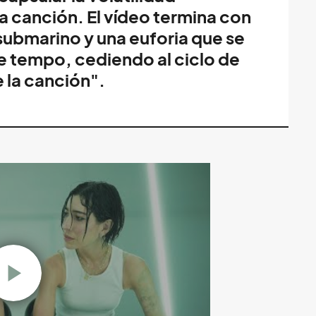
a canción. El vídeo termina con
submarino y una euforia que se
e tempo, cediendo al ciclo de
de la canción".