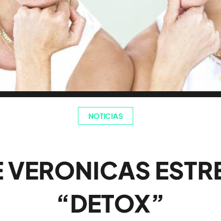
NOTICIAS
E VERONICAS ESTR
“DETOX”