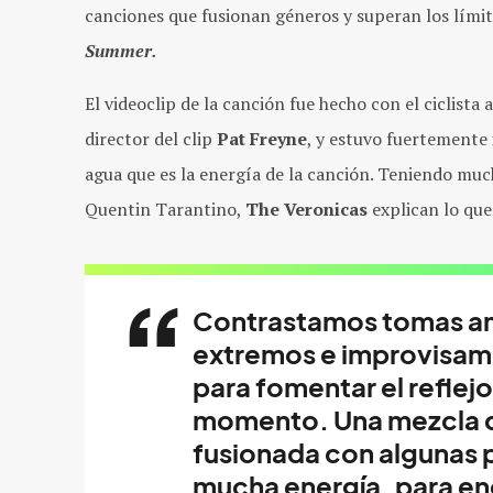
canciones que fusionan géneros y superan los límite
Summer.
El videoclip de la canción fue hecho con el ciclist
director del clip
Pat Freyne
, y estuvo fuertemente 
agua que es la energía de la canción. Teniendo much
Quentin Tarantino,
The Veronicas
explican lo que 
Contrastamos tomas am
extremos e improvisamo
para fomentar el reflejo
momento. Una mezcla de
fusionada con algunas 
mucha energía, para enc