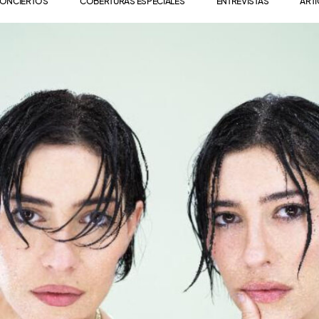
ONCIERTOS
COBERTURAS ESPECIALES
ENTREVISTAS
ART