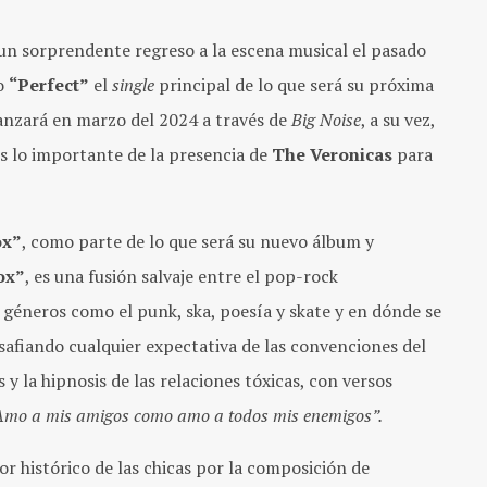
 un sorprendente regreso a la escena musical el pasado
lo
“Perfect”
el
single
principal de lo que será su próxima
lanzará en marzo del 2024 a través de
Big Noise
, a su vez,
es lo importante de la presencia de
The Veronicas
para
ox”
, como parte de lo que será su nuevo álbum y
ox”
, es una fusión salvaje entre el pop-rock
géneros como el punk, ska, poesía y skate y en dónde se
safiando cualquier expectativa de las convenciones del
 y la hipnosis de las relaciones tóxicas, con versos
. Amo a mis amigos como amo a todos mis enemigos”.
or histórico de las chicas por la composición de