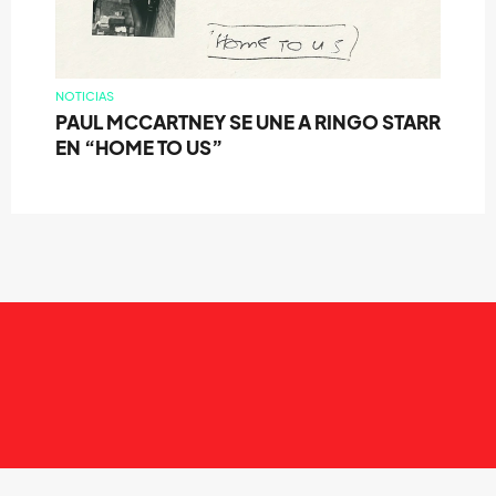
NOTICIAS
PAUL MCCARTNEY SE UNE A RINGO STARR
EN “HOME TO US”