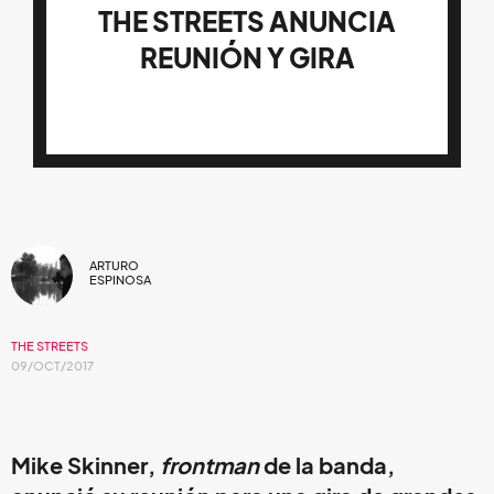
THE STREETS ANUNCIA
REUNIÓN Y GIRA
ARTURO
ESPINOSA
THE STREETS
09/OCT/2017
Mike Skinner
,
frontman
de la banda,