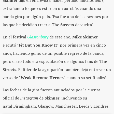
Skinner
dijo en entrevista haber perdido muchos
tours
,
extrañando lo que es estar en un autobús cuando una
banda gira por algún país. "Esa fue una de las razones por
las que he decidido traer a
The Streets
de vuelta".
En el festival
Glastonbury
de este año,
Mike Skinner
ejecutó
"Fit But You Know It"
por primera vez en cinco
años, haciendo guiño de un posible regreso de la banda,
pero claro todo era especulación de algunos fans de
The
Streets
. El líder de la agrupación también dejó entrever un
verso de
"Weak Become Heroes"
cuando su set finalizó.
Las fechas de la gira fueron anunciados por la cuenta
oficial de
Instagram
de
Skinner
, incluyendo su
natal Birmingham, Glasgow, Manchester, Leeds y Londres.