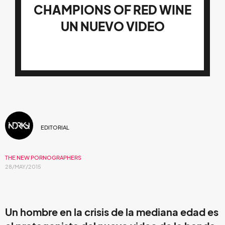
CHAMPIONS OF RED WINE
UN NUEVO VIDEO
EDITORIAL
THE NEW PORNOGRAPHERS
28/MAY/2015
Un hombre en la crisis de la mediana edad es