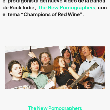
el protagonista del nuevo video de la banda
de Rock Indie,
The New Pornographers
, con
el tema
“Champions of Red Wine”.
The New Pornographers