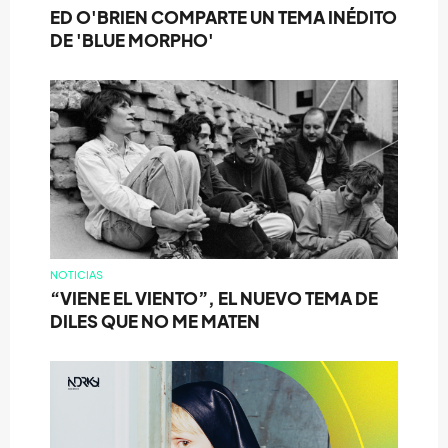
ED O'BRIEN COMPARTE UN TEMA INÉDITO
DE 'BLUE MORPHO'
NOTICIAS
“VIENE EL VIENTO”, EL NUEVO TEMA DE
DILES QUE NO ME MATEN