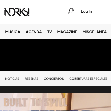
Log In
MÚSICA
AGENDA
TV
MAGAZINE
MISCELÁNEA
NOTICIAS
RESEÑAS
CONCIERTOS
COBERTURAS ESPECIALES