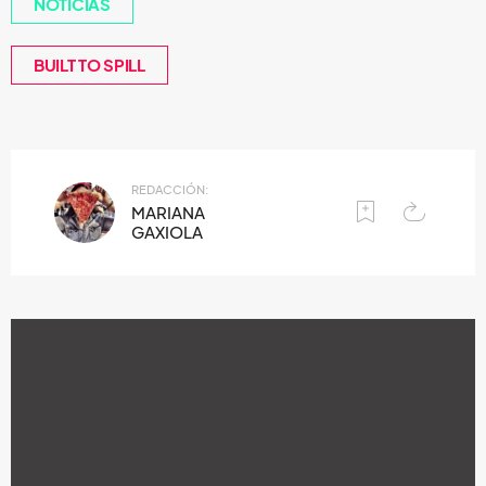
NOTICIAS
BUILT TO SPILL
REDACCIÓN:
MARIANA
GAXIOLA