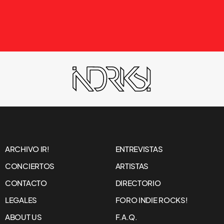
NOTICIAS
TAME IMPALA EN
COACHELLA