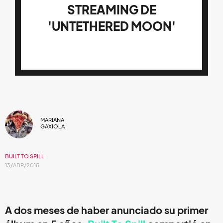
STREAMING DE
'UNTETHERED MOON'
MARIANA
GAXIOLA
BUILT TO SPILL
13/ABR/2015
A dos meses de haber anunciado su primer