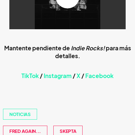
Mantente pendiente de
Indie Rocks!
para más
detalles.
TikTok
/
Instagram
/
X
/
Faceb
ook
NOTICIAS
FRED AGAIN...
SKEPTA