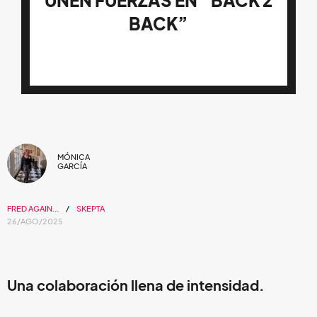
UNEN FUERZAS EN “BACK 2
BACK”
MÓNICA
GARCÍA
FRED AGAIN...
SKEPTA
26/AGO/2025
Una colaboración llena de intensidad.