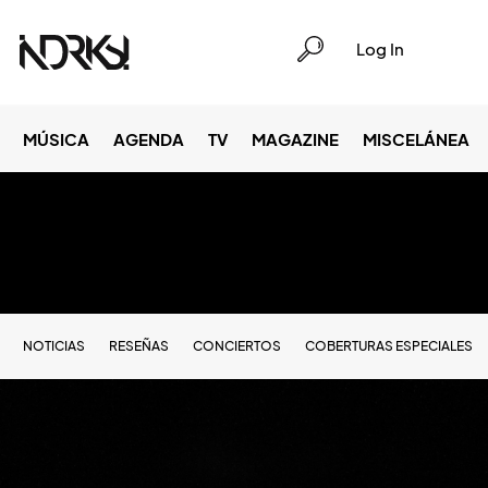
Log In
MÚSICA
AGENDA
TV
MAGAZINE
MISCELÁNEA
NOTICIAS
RESEÑAS
CONCIERTOS
COBERTURAS ESPECIALES