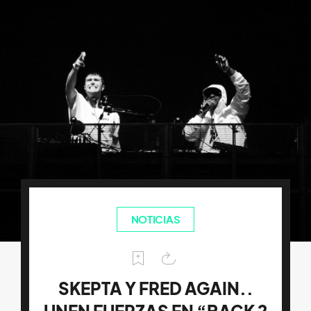
NOTICIAS
SKEPTA Y FRED AGAIN..