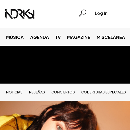
Log In
MÚSICA
AGENDA
TV
MAGAZINE
MISCELÁNEA
NOTICIAS
RESEÑAS
CONCIERTOS
COBERTURAS ESPECIALES