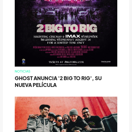
NOTICIAS
GHOST ANUNCIA '2 BIG TO RIG', SU
NUEVA PELÍCULA