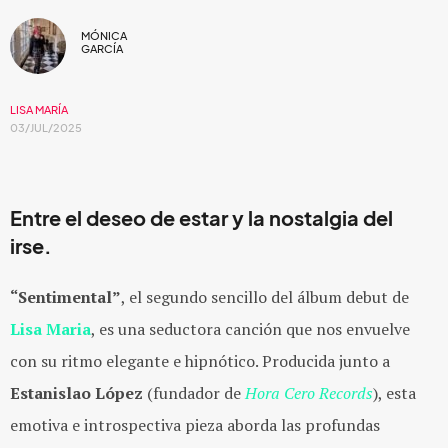
MÓNICA
GARCÍA
LISA MARÍA
03/JUL/2025
Entre el deseo de estar y la nostalgia del
irse.
“Sentimental”
, el segundo sencillo del álbum debut de
Lisa Maria
, es una seductora canción que nos envuelve
con su ritmo elegante e hipnótico. Producida junto a
Estanislao López
(fundador de
Hora Cero Records
), esta
emotiva e introspectiva pieza aborda las profundas