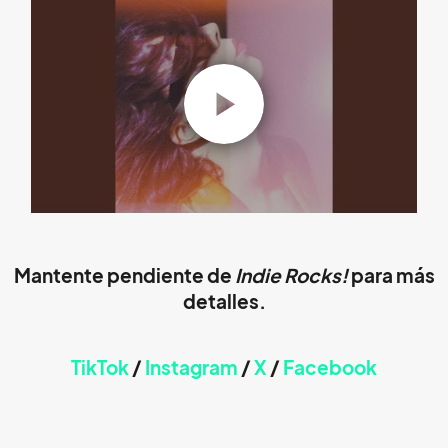
Mantente pendiente de
Indie Rocks!
para más
detalles.
TikTok
/
Instagram
/
X
/
Faceb
ook