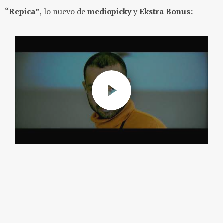
“Repica”
, lo nuevo de
mediopicky
y
Ekstra Bonus: