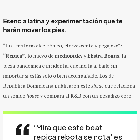
Esencia latina y experimentación que te
harán mover los pies.
“Un territorio electrónico, efervescente y pegajoso”
:
“Repica”
, lo nuevo de
mediopicky
y
Ekstra Bonus
, la
pieza pandémica e incidental que incita al baile sin
importar si estás solo o bien acompañado. Los de
República Dominicana publicaron este
single
que relaciona
un sonido
house
y compara al R&B con un pegadizo coro.
‘Mira que este beat
repica rebota se nota’ es