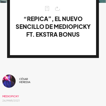
“REPICA”, EL NUEVO
SENCILLO DE MEDIOPICKY
FT. EKSTRA BONUS
CÉSAR
HEREDIA
MEDIOPICKY
26/MAR/2021