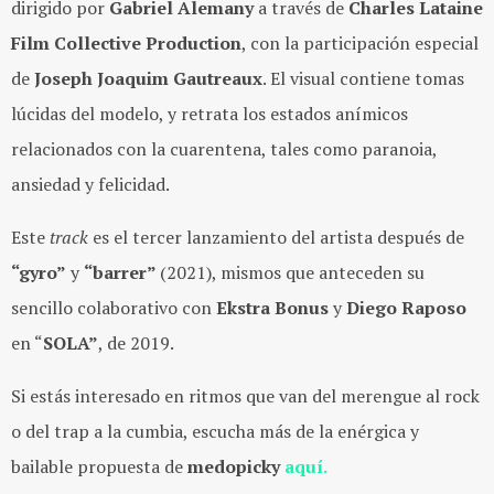
dirigido por
Gabriel Alemany
a través de
Charles Lataine
Film Collective Production
, con la participación especial
de
Joseph Joaquim Gautreaux
. El visual contiene tomas
lúcidas del modelo, y retrata los estados anímicos
relacionados con la cuarentena, tales como paranoia,
ansiedad y felicidad.
Este
track
es el tercer lanzamiento del artista después de
“gyro”
y
“barrer”
(2021), mismos que anteceden su
sencillo colaborativo con
Ekstra Bonus
y
Diego Raposo
en “
SOLA”
,
de 2019.
Si estás interesado en ritmos que van del merengue al rock
o del trap a la cumbia, escucha más de la enérgica y
bailable propuesta de
medopicky
aquí.