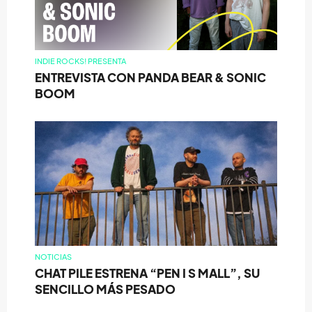
INDIE ROCKS! PRESENTA
ENTREVISTA CON PANDA BEAR & SONIC
BOOM
NOTICIAS
CHAT PILE ESTRENA “PEN I S MALL”, SU
SENCILLO MÁS PESADO