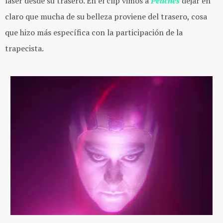
láser desde su trasero. En el clip vimos a
Peaches
dejar en
claro que mucha de su belleza proviene del trasero, cosa
que hizo más específica con la participación de la
trapecista.