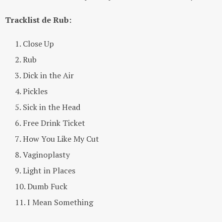
Tracklist de Rub:
Close Up
Rub
Dick in the Air
Pickles
Sick in the Head
Free Drink Ticket
How You Like My Cut
Vaginoplasty
Light in Places
Dumb Fuck
I Mean Something