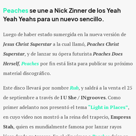
Peaches
se une a Nick Zinner de los Yeah
Yeah Yeahs para un nuevo sencillo.
Luego de haber estado sumergida en la nueva versión de
Jesus Christ Superstar
a la cual llamó,
Peaches Christ
Superstar
, y de lanzar su ópera futurista
Peaches Does
Herself
,
Peaches
por fin está lista para publicar su próximo
material discográfico.
Este disco llevará por nombre
Rub
, y saldrá a la venta el 25
de septiembre a través de
I U She / INgrooves
. Como
primer adelanto nos presentó el tema
“Light in Places”
,
en cuyo video nos mostró a la reina del trapecio,
Empress
Stah
, quien es mundialmente famosa por lanzar rayos