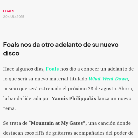
FOALS
20/JUL/2015
Foals
nos da otro adelanto de su nuevo
disco
Hace algunos días,
Foals
nos dio a conocer un adelanto de
lo que será su nuevo material titulado
What Went Down
,
mismo que será estrenado el próximo 28 de agosto. Ahora,
la banda liderada por
Yannis Philippakis
lanza un nuevo
tema.
Se trata de
“Mountain at My Gates”,
una canción donde
destacan esos riffs de guitarras acompañados del poder de