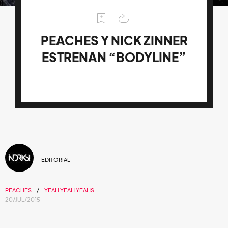
PEACHES Y NICK ZINNER
ESTRENAN “BODYLINE”
EDITORIAL
PEACHES
YEAH YEAH YEAHS
20/JUL/2015