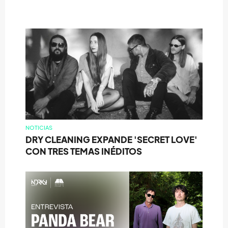
NOTICIAS
DRY CLEANING EXPANDE 'SECRET LOVE'
CON TRES TEMAS INÉDITOS