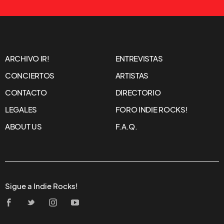
ARCHIVO IR!
ENTREVISTAS
CONCIERTOS
ARTISTAS
CONTACTO
DIRECTORIO
LEGALES
FORO INDIE ROCKS!
ABOUT US
F.A.Q.
Sigue a Indie Rocks!