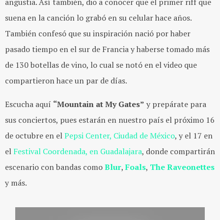
angustia. Así también, dio a conocer que el primer riff que
suena en la canción lo grabó en su celular hace años.
También confesó que su inspiración nació por haber
pasado tiempo en el sur de Francia y haberse tomado más
de 130 botellas de vino, lo cual se notó en el video que
compartieron hace un par de días.
Escucha aquí
“Mountain at My Gates”
y prepárate para
sus conciertos, pues estarán en nuestro país el próximo 16
de octubre en el
Pepsi Center, Ciudad de México
, y el 17 en
el
Festival Coordenada, en Guadalajara
, donde compartirán
escenario con bandas como
Blur
,
Foals
,
The Raveonettes
y más.