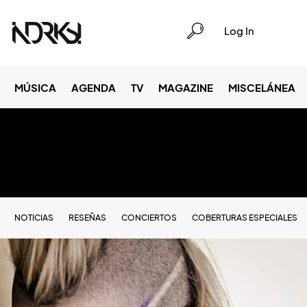
Log In
MÚSICA
AGENDA
TV
MAGAZINE
MISCELÁNEA
NOTICIAS
RESEÑAS
CONCIERTOS
COBERTURAS ESPECIALES