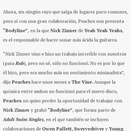
Ahora, sin ningún rayo que salga de lugares poco comunes,
pero sí con una gran colaboración, Peaches nos presenta
“Bodyline”
, en la que
Nick Zinner
de
Yeah Yeah Yeahs
,
es el responsable de hacer sonar más ácida la guitarra.
“Nick Zinner vino e hizo un trabajo increíble con nosotros
(para
Rub
), pero no sé, sólo no funcionó. No es por lo que
él hizo, pero era mucho más un sentimiento minimalista”,
dijo
Peaches
hace unos meses a
The Vine.
Aunque la
química entre ambos no funcionó para el nuevo disco,
Peaches
no quiso perder la oportunidad de trabajar con
Nick Zinner
y grabó
“Bodyline”
, que forma parte de
Adult Swim Singles
, en el que también se incluyen
colaboraciones de
Owen Pallett, Swervedriver
y
Young