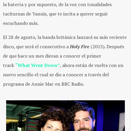
la batería y por supuesto, de la voz con tonalidades
taciturnas de Yannis, que te incita a querer seguir
escuchando más.
El 28 de agosto, la banda británica lanzará su más reciente
disco, que será el consecutivo a
Holy Fire
(2013). Después
de que hace un mes dieran a conocer el primer
track
“What Went Down”
, ahora están de vuelta con un
nuevo sencillo el cual se dio a conocer a través del
programa de Annie Mac en BBC Radio.