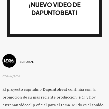
¡NUEVO VIDEO DE
DAPUNTOBEAT!
EDITORIAL
07/MAY/2014
El proyecto capitalino
Dapuntobeat
continúa con la
promoción de su más reciente producción,
I/O
, y hoy
estrenan videoclip oficial para el tema "Ruido es el sonido",