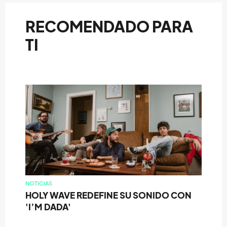
RECOMENDADO PARA
TI
NOTICIAS
HOLY WAVE REDEFINE SU SONIDO CON
'I’M DADA'