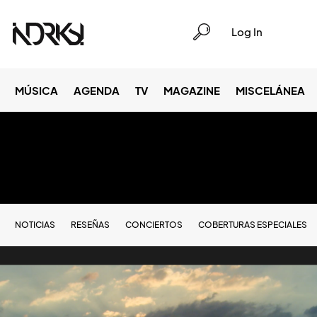
Log In
MÚSICA
AGENDA
TV
MAGAZINE
MISCELÁNEA
NOTICIAS
RESEÑAS
CONCIERTOS
COBERTURAS ESPECIALES