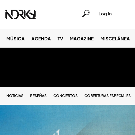
Log In
MÚSICA
AGENDA
TV
MAGAZINE
MISCELÁNEA
NOTICIAS
RESEÑAS
CONCIERTOS
COBERTURAS ESPECIALES