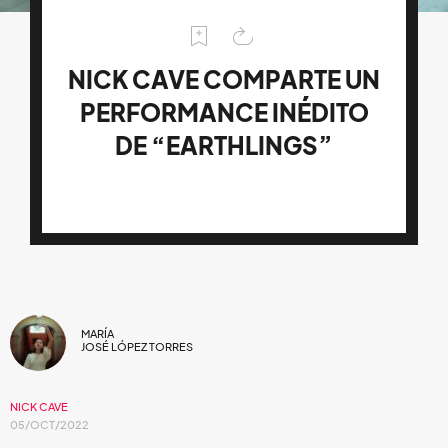
NICK CAVE COMPARTE UN
PERFORMANCE INÉDITO
DE “EARTHLINGS”
MARÍA
JOSÉ LÓPEZ TORRES
NICK CAVE
05/OCT/2022