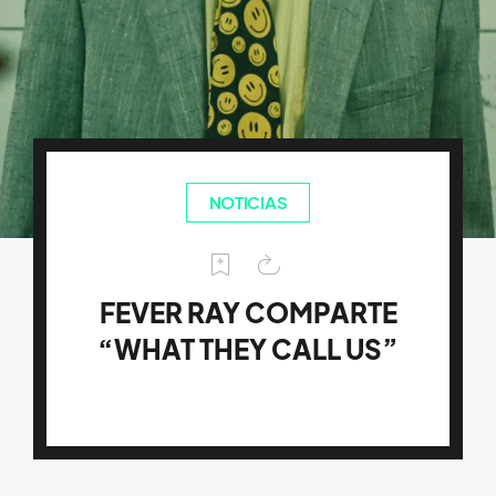
NOTICIAS
FEVER RAY COMPARTE
“WHAT THEY CALL US”