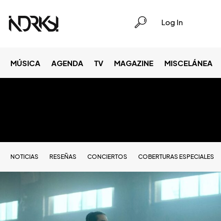
Log In
MÚSICA
AGENDA
TV
MAGAZINE
MISCELÁNEA
NOTICIAS
RESEÑAS
CONCIERTOS
COBERTURAS ESPECIALES