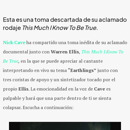
Esta es una toma descartada de su aclamado
rodaje
This Much I Know To Be True.
Nick Cave
ha compartido una toma inédita de su aclamado
documental junto con
Warren Ellis
,
This Much I Know To
Be True
,
en la que se puede apreciar al cantante
interpretando en vivo su tema
“Earthlings”
junto con
tres coristas de apoyo y un sintetizador tocado por el
propio
Ellis
. La emocionalidad en la voz de
Cave
es
palpable y hará que una parte dentro de ti se sienta
colapsar. Escucha a continuación: