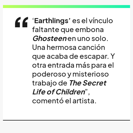
‘
Earthlings’
es el vínculo
faltante que embona
Ghosteen
en uno solo.
Una hermosa canción
que acaba de escapar. Y
otra entrada más para el
poderoso y misterioso
trabajo de
The Secret
Life of Children
”,
comentó el artista.