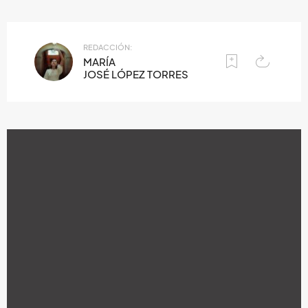
REDACCIÓN:
MARÍA
JOSÉ LÓPEZ TORRES