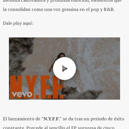
la consolidan como una voz genuina en el pop y R&B.
Dale
play
aquí:
El lanzamiento de
"N.Y.F.F."
se da tras un periodo de éxito
constante. Precede al sencillo el EP sorpresa de cinco