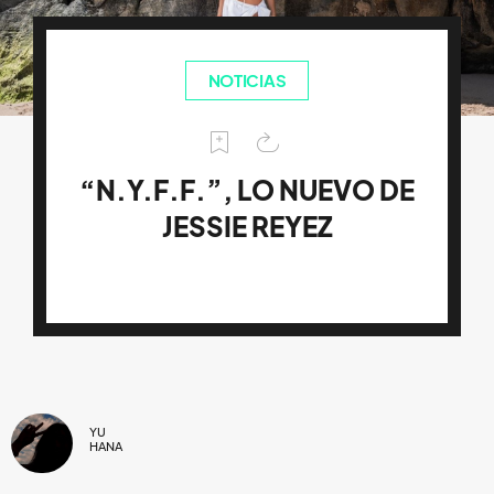
NOTICIAS
“N.Y.F.F.”, LO NUEVO DE
JESSIE REYEZ
YU
HANA