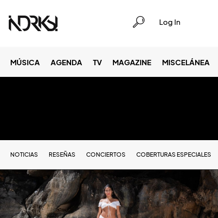
Log In
MÚSICA
AGENDA
TV
MAGAZINE
MISCELÁNEA
NOTICIAS
RESEÑAS
CONCIERTOS
COBERTURAS ESPECIALES