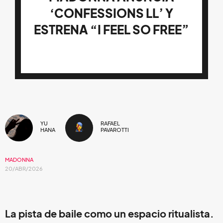
‘CONFESSIONS LL’ Y
ESTRENA “I FEEL SO FREE”
YU
RAFAEL
HANA
PAVAROTTI
MADONNA
20/ABR/2026
La pista de baile como un espacio ritualista.